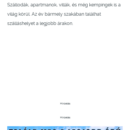
Szállodák, apartmanok, villák, és még kempingek is a
világ körül. Az év bármely szakában találhat
szálláshelyet a legjobb árakon.
Hirdetés
Hirdetés