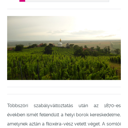
Többszöri szabályváltoztatás után az 1870-es
években ismét fellendült a helyi borok kereskedelme,
amelynek aztán a filoxéra-vész vetett véget. A somlói