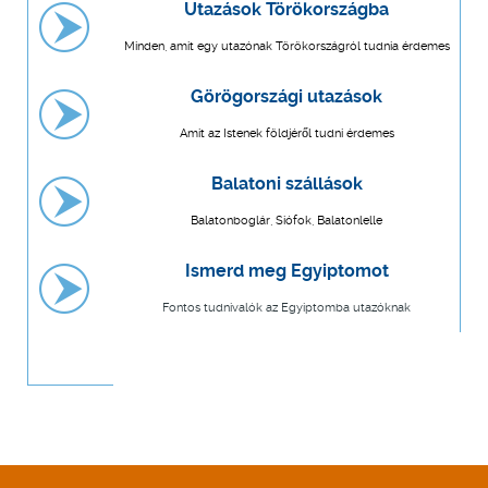
Utazások Törökországba
Minden, amit egy utazónak Törökországról tudnia érdemes
Görögországi utazások
Amit az Istenek földjéről tudni érdemes
Balatoni szállások
Balatonboglár, Siófok, Balatonlelle
Ismerd meg Egyiptomot
Fontos tudnivalók az Egyiptomba utazóknak