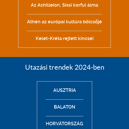
Az Achilleion, Sissi korfui álma
Athén az európai kultúra bölcsője
Kelet-Kréta rejtett kincsei
Utazási trendek 2024-ben
AUSZTRIA
BALATON
HORVÁTORSZÁG