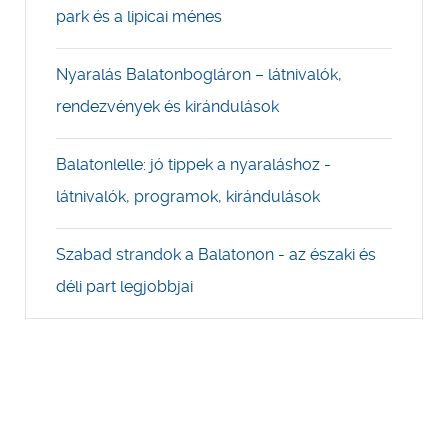
park és a lipicai ménes
Nyaralás Balatonbogláron – látnivalók,
rendezvények és kirándulások
Balatonlelle: jó tippek a nyaraláshoz -
látnivalók, programok, kirándulások
Szabad strandok a Balatonon - az északi és
déli part legjobbjai