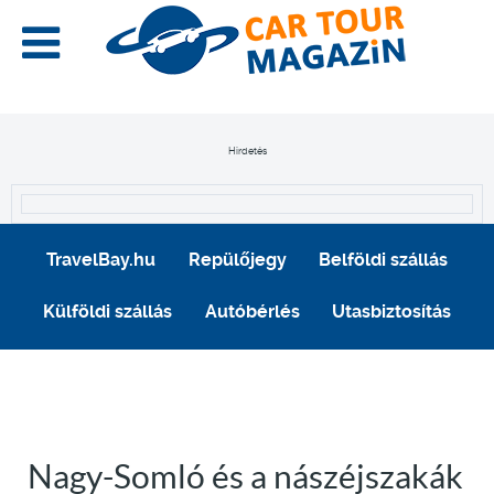
Hirdetés
TravelBay.hu
Repülőjegy
Belföldi szállás
Külföldi szállás
Autóbérlés
Utasbiztosítás
Nagy-Somló és a nászéjszakák