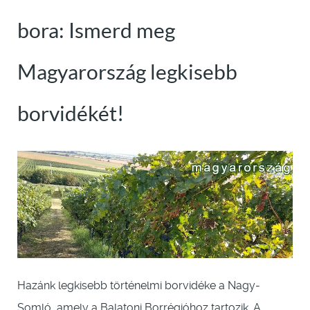
bora: Ismerd meg
Magyarország legkisebb
borvidékét!
Hazánk legkisebb történelmi borvidéke a Nagy-
Somló, amely a Balatoni Borrégióhoz tartozik. A