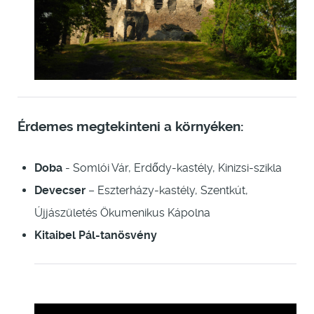
Érdemes megtekinteni a környéken:
Doba
- Somlói Vár, Erdődy-kastély, Kinizsi-szikla
Devecser
– Eszterházy-kastély, Szentkút,
Újjászületés Ökumenikus Kápolna
Kitaibel Pál-tanösvény