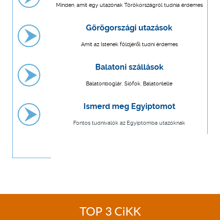
Minden, amit egy utazónak Törökországról tudnia érdemes
Görögországi utazások
Amit az Istenek földjéről tudni érdemes
Balatoni szállások
Balatonboglár, Siófok, Balatonlelle
Ismerd meg Egyiptomot
Fontos tudnivalók az Egyiptomba utazóknak
TOP 3 CiKK