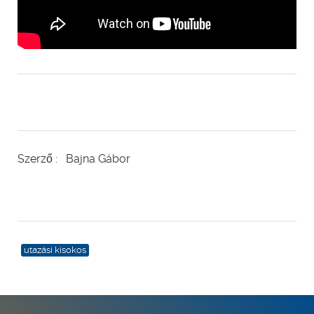
Szerző : Bajna Gábor
utazási kisokos