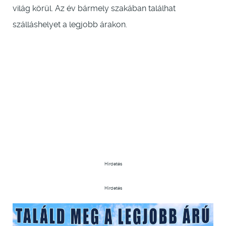
világ körül. Az év bármely szakában találhat
szálláshelyet a legjobb árakon.
Hirdetés
Hirdetés