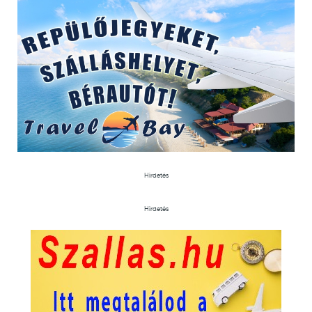
Hirdetés
Hirdetés