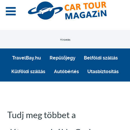
Hirdetés
TravelBay.hu
Repülőjegy
Belföldi szállás
Külföldi szállás
Autóbérlés
Utasbiztosítás
Tudj meg többet a