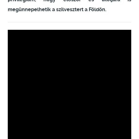
megünnepelhetik a szilvesztert a Földön.