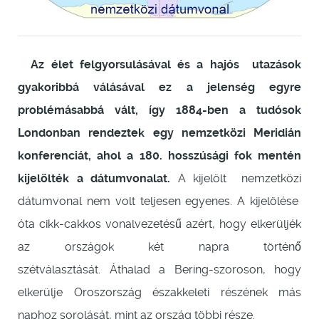
Az élet felgyorsulásával és a hajós utazások
gyakoribbá válásával ez a jelenség egyre
problémásabbá vált, így 1884-ben a tudósok
Londonban rendeztek egy nemzetközi Meridián
konferenciát, ahol a 180. hosszúsági fok mentén
kijelölték a dátumvonalat.
A kijelölt nemzetközi
dátumvonal nem volt teljesen egyenes. A kijelölése
óta cikk-cakkos vonalvezetésű azért, hogy elkerüljék
az országok két napra történő
szétválasztását. Áthalad a Bering-szoroson, hogy
elkerülje Oroszország északkeleti részének más
naphoz sorolását, mint az ország többi része.