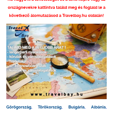
országnevekre kattintva találd meg és foglald le a
következő álomutazásod a Travelbay.hu oldalán!
Görögország
,
Törökország
,
Bulgária
,
Albánia
,