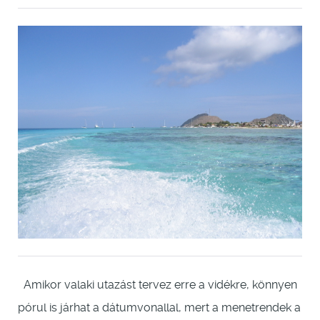
Amikor valaki utazást tervez erre a vidékre, könnyen
pórul is járhat a dátumvonallal, mert a menetrendek a