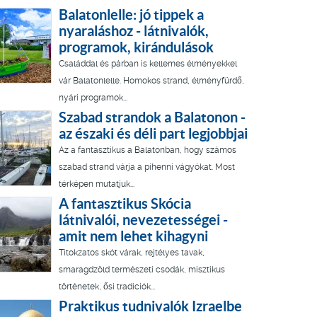
Balatonlelle: jó tippek a
nyaraláshoz - látnivalók,
programok, kirándulások
Családdal és párban is kellemes élményekkel
vár Balatonlelle. Homokos strand, élményfürdő,
nyári programok...
Szabad strandok a Balatonon -
az északi és déli part legjobbjai
Az a fantasztikus a Balatonban, hogy számos
szabad strand várja a pihenni vágyókat. Most
térképen mutatjuk...
A fantasztikus Skócia
látnivalói, nevezetességei -
amit nem lehet kihagyni
Titokzatos skót várak, rejtélyes tavak,
smaragdzöld természeti csodák, misztikus
történetek, ősi tradíciók...
Praktikus tudnivalók Izraelbe