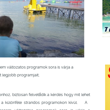
nem változatos programok sora is várja a
 legjobb programjait;
tonhoz, biztosan felvetődik a kérdés hogy mit lehet
l a különféle strandos programokon kívül. A