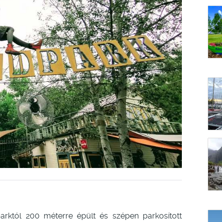
rktól 200 méterre épült és szépen parkosított