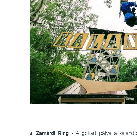
4. Zamárdi Ring
- A gokart pálya a kalandpa