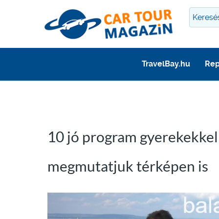
TravelBay.hu
Rep
10 jó program gyerekekkel a
megmutatjuk térképen is