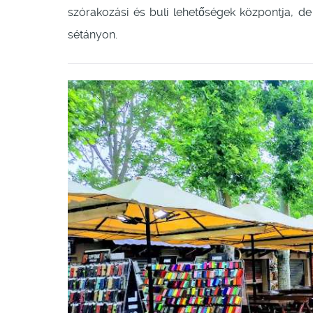
szórakozási és buli lehetőségek központja, de 
sétányon.