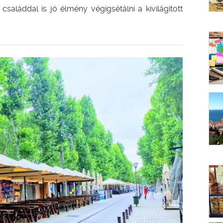
családdal is jó élmény végigsétálni a kivilágított