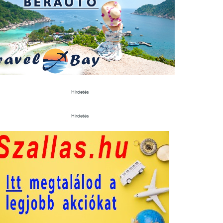
Hirdetés
Hirdetés