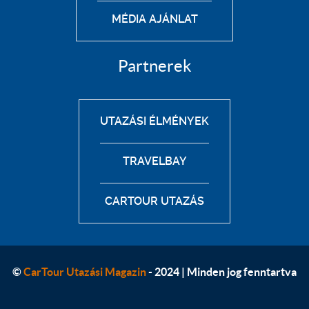
MÉDIA AJÁNLAT
Partnerek
UTAZÁSI ÉLMÉNYEK
TRAVELBAY
CARTOUR UTAZÁS
©
CarTour Utazási Magazin
- 2024 | Minden jog fenntartva