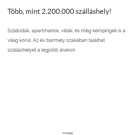
Több, mint 2.200.000 szálláshely!
Szállodák, apartmanok, villák, és még kempingek is a
világ körül. Az év bármely szakában találhat
szálláshelyet a legjobb árakon.
Hirdetés