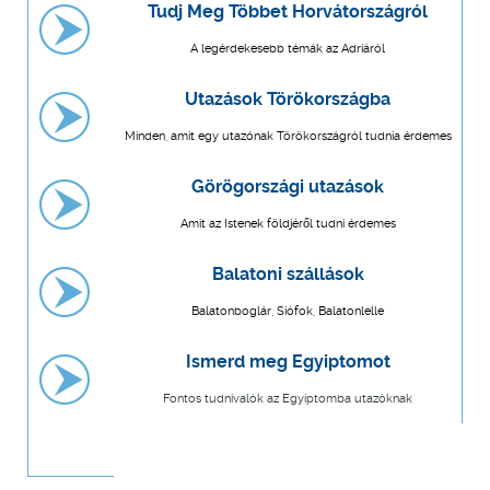
Tudj Meg Többet Horvátországról
A legérdekesebb témák az Adriáról
Utazások Törökországba
Minden, amit egy utazónak Törökországról tudnia érdemes
Görögországi utazások
Amit az Istenek földjéről tudni érdemes
Balatoni szállások
Balatonboglár, Siófok, Balatonlelle
Ismerd meg Egyiptomot
Fontos tudnivalók az Egyiptomba utazóknak