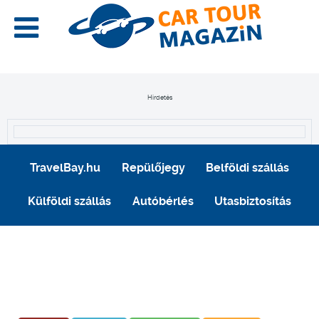
Hirdetés
TravelBay.hu
Repülőjegy
Belföldi szállás
Külföldi szállás
Autóbérlés
Utasbiztosítás