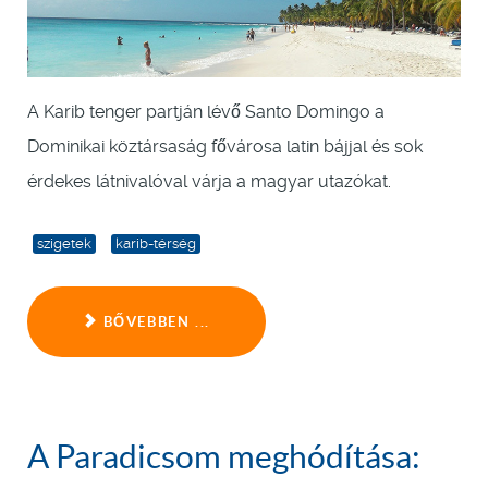
A Karib tenger partján lévő Santo Domingo a
Dominikai köztársaság fővárosa latin bájjal és sok
érdekes látnivalóval várja a magyar utazókat.
szigetek
karib-térség
BŐVEBBEN ...
A Paradicsom meghódítása: