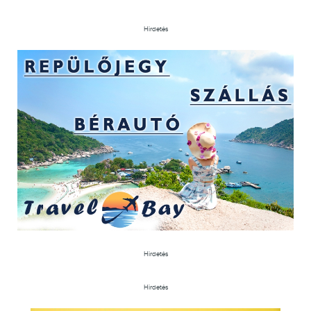
Hirdetés
Hirdetés
Hirdetés