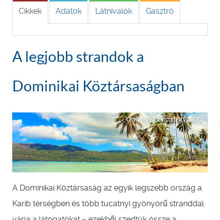
Cikkek
Adatok
Látnivalók
Gasztró
A legjobb strandok a
Dominikai Köztársaságban
A Dominikai Köztársaság az egyik legszebb ország a
Karib térségben és több tucatnyi gyönyörű stranddal
várja a látogatókat – ezekből szedtük össze a