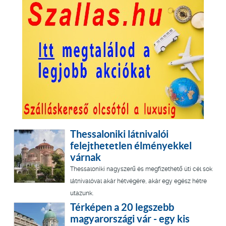
Thessaloniki látnivalói
felejthetetlen élményekkel
várnak
Thessaloniki nagyszerű és megfizethető úti cél sok
látnivalóval akár hétvégére, akár egy egész hétre
utazunk.
Térképen a 20 legszebb
magyarországi vár - egy kis