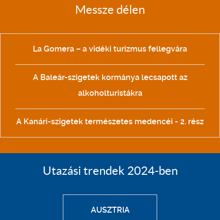
Messze délen
La Gomera – a vidéki turizmus fellegvára
A Baleár-szigetek kormánya lecsapott az
alkoholturistákra
A Kanári-szigetek természetes medencéi - 2. rész
Utazási trendek 2024-ben
AUSZTRIA