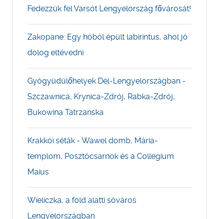
Fedezzük fel Varsót Lengyelország fővárosát!
Zakopane: Egy hóból épült labirintus, ahol jó
dolog eltévedni
Gyógyüdülőhelyek Dél-Lengyelországban -
Szczawnica, Krynica-Zdrój, Rabka-Zdrój,
Bukowina Tatrzanska
Krakkói séták - Wawel domb, Mária-
templom, Posztócsarnok és a Collegium
Maius
Wieliczka, a föld alatti sóváros
Lengyelországban