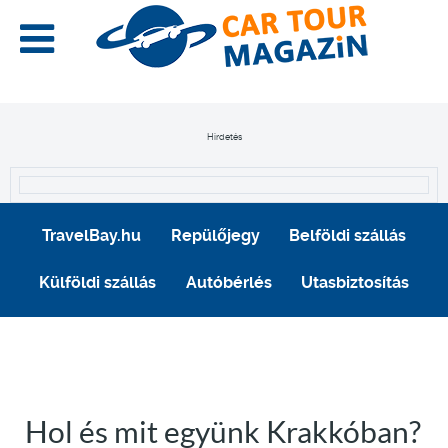
Hirdetés
TravelBay.hu
Repülőjegy
Belföldi szállás
Külföldi szállás
Autóbérlés
Utasbiztosítás
Hol és mit együnk Krakkóban?