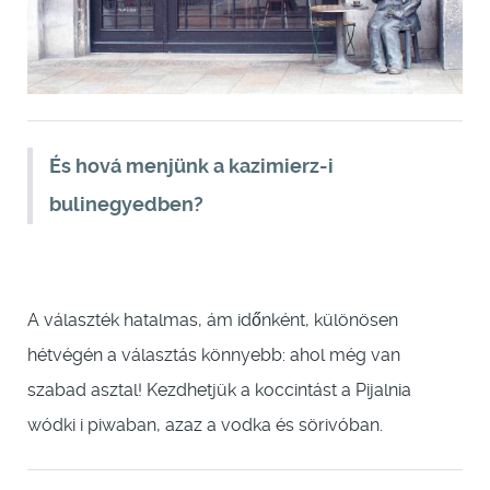
És hová menjünk a kazimierz-i
bulinegyedben?
A választék hatalmas, ám időnként, különösen
hétvégén a választás könnyebb: ahol még van
szabad asztal! Kezdhetjük a koccintást a Pijalnia
wódki i piwaban, azaz a vodka és sörivóban.