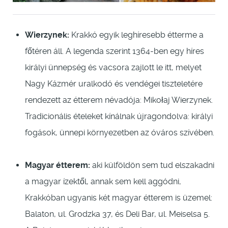
Wierzynek:
Krakkó egyik leghíresebb étterme a
főtéren áll. A legenda szerint 1364-ben egy híres
királyi ünnepség és vacsora zajlott le itt, melyet
Nagy Kázmér uralkodó és vendégei tiszteletére
rendezett az étterem névadója: Mikołaj Wierzynek.
Tradicionális ételeket kínálnak újragondolva: királyi
fogások, ünnepi környezetben az óváros szívében.
Magyar étterem:
aki külföldön sem tud elszakadni
a magyar ízektől, annak sem kell aggódni,
Krakkóban ugyanis két magyar étterem is üzemel:
Balaton, ul. Grodzka 37, és Deli Bar, ul. Meiselsa 5.