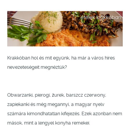
Krakkóban hol és mit együnk, ha már a város híres
nevezeteségeit megnéztük?
Obwarzanki, pierogi, żurek, barszcz czerwony,
zapiekanki és még megannyi, a magyar nyelv
számára kimondhatatlan kifejezés. Ezek azonban nem
mások, mint a lengyel konyha remekei.