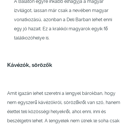
A Balaton egyre inkább elhagyja a magyar
ízvilágot, lassan már csak a nevében magyar
vonatkozású, azonban a Deli Barban lehet enni
egy jó hazait. Ez a krakkói magyarok egyik fő
találkozóhelye is.
Kávézók, sörözők
Amit igazán lehet szeretni a lengyel bárokban, hogy
nem egyszerű kávézókról, sörözőkről van szó, hanem
élettel teli közösségi helyekről, ahol enni, inni és
beszélgetni lehet. A lengyelek nem ülnek le soha csak