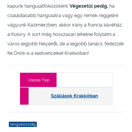
kapunk hangulatfokozóként.
Végezetül pedig,
ha
családiasabb hangulatra vagy egy remek reggelire
vágyunk Kazimierzben, akkor irány a francia kávéház,
a Kolory. A sort még hosszasan lehetne folytatni a
város legjobb helyeiről, de a legjobb tanács: fedezzék
fel Önök is a kedvenceiket Krakkóban!
Utazási Tipp
Szállások Krakkóban
lengyelország