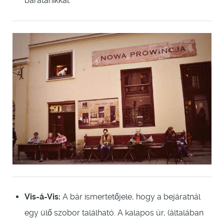
barátanikkal.
Vis-á-Vis:
A bár ismertetőjele, hogy a bejáratnál
egy ülő szobor található. A kalapos úr, (általában