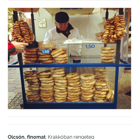
Olcsón, finomat
: Krakkóban rengeteg