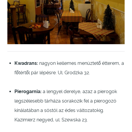
Kwadrans:
nagyon kellemes menüztető étterem, a
főtértől pár lépésre. Ul. Grodzka 32.
Pierogarnia:
a lengyel derelye, azaz a pierogok
legszélesebb tárháza sorakozik fel a pierogozó
kínálatában a sóstól az édes változatokig.
Kazimierz negyed, ul. Szewska 23.