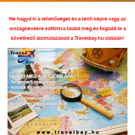
Ne hagyd ki a lehetőséget és a lenti képre vagy az
országnevekre kattintva találd meg és foglald le a
következő álomutazásod a Travelbay.hu oldalán!