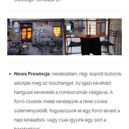
Nowa Prowincja:
rendezetlen, régi, kopott bútorok
alkotják meg az összhangot. Az igazi kávéházi
hangulat keveredik a romkocsmák világával. A
forró csokink mellé rendeljünk a híres csokis
süteményükből, fogyasszunk el egy forró levest a
napi kínálatból, vagy csak igyunk egy sört a