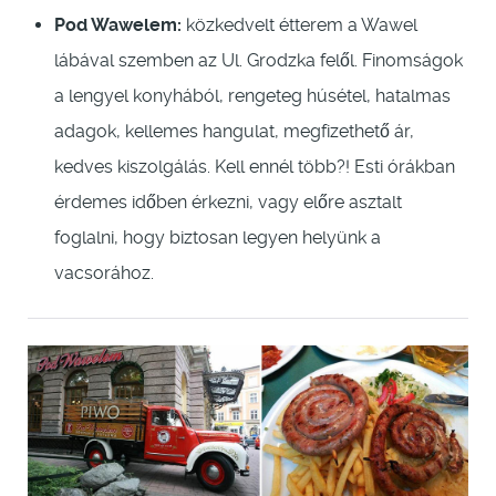
Pod Wawelem:
közkedvelt étterem a Wawel
lábával szemben az Ul. Grodzka felől. Finomságok
a lengyel konyhából, rengeteg húsétel, hatalmas
adagok, kellemes hangulat, megfizethető ár,
kedves kiszolgálás. Kell ennél több?! Esti órákban
érdemes időben érkezni, vagy előre asztalt
foglalni, hogy biztosan legyen helyünk a
vacsorához.