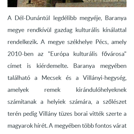
A Dél-Dunántúl legdélibb megyéje, Baranya
megye rendkívül gazdag kulturális kínálattal
rendelkezik. A megye székhelye Pécs, amely
2010-ben az "Európa kulturális fővárosa"
címet is kiérdemelte. Baranya megyében
található a Mecsek és a Villányi-hegység,
amelyek remek kirándulóhelyeknek
számítanak a helyiek számára, a szőlészet
terén pedig Villány tüzes borai vitték szerte a
magyarok hírét. A megyében több fontos várat