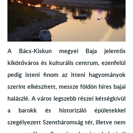
A Bács-Kiskun megyei Baja jelentős
kikötőváros és kulturális centrum, ezenfelül
pedig isteni finom az itteni hagyományok
szerint elkészített, messze földön híres bajai
halászlé. A város legszebb részei kétségkívül
a barokk és historizáló épületekkel
szegélyezett Szentháromság tér, illetve nem