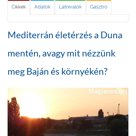
Cikkek
Adatok
Látnivalók
Gasztró
Mediterrán életérzés a Duna
mentén, avagy mit nézzünk
meg Baján és környékén?