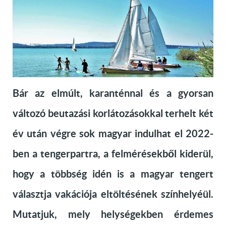
Bár az elmúlt, karanténnal és a gyorsan
változó beutazási korlátozásokkal terhelt két
év után végre sok magyar indulhat el 2022-
ben a tengerpartra, a felmérésekből kiderül,
hogy a többség idén is a magyar tengert
választja vakációja eltöltésének színhelyéül.
Mutatjuk, mely helységekben érdemes