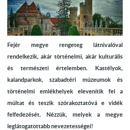
Fejér megye rengeteg látnivalóval
rendelkezik, akár történelmi, akár kulturális
és természeti értelemben. Kastélyok,
kalandparkok, szabadtéri múzeumok és
történelmi emlékhelyek elevenítik fel a
múltat és teszik szórakoztatóvá e vidék
felfedezését. Nézzük, melyek a megye
leglátogatottabb nevezetességei!