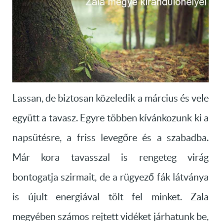
Lassan, de biztosan közeledik a március és vele
együtt a tavasz. Egyre többen kívánkozunk ki a
napsütésre, a friss levegőre és a szabadba.
Már kora tavasszal is rengeteg virág
bontogatja szirmait, de a rügyező fák látványa
is újult energiával tölt fel minket. Zala
megyében számos rejtett vidéket járhatunk be,