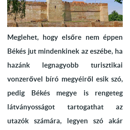
Meglehet, hogy elsőre nem éppen
Békés jut mindenkinek az eszébe, ha
hazánk legnagyobb turisztikai
vonzerővel bíró megyéiről esik szó,
pedig Békés megye is rengeteg
látványosságot tartogathat az
utazók számára, legyen szó akár