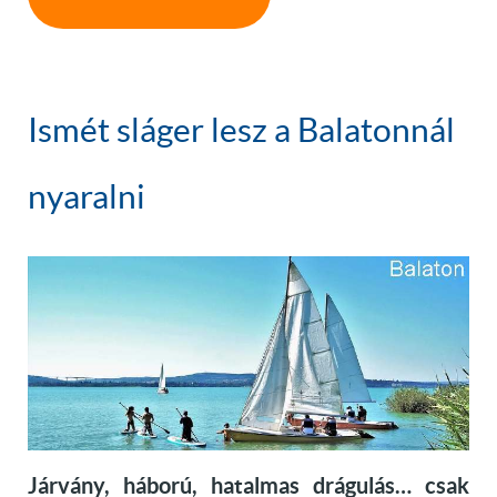
Ismét sláger lesz a Balatonnál
nyaralni
Járvány, háború, hatalmas drágulás… csak