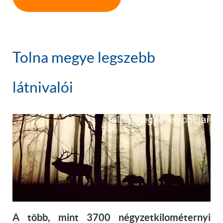
Tolna megye legszebb
látnivalói
A több, mint 3700 négyzetkilométernyi