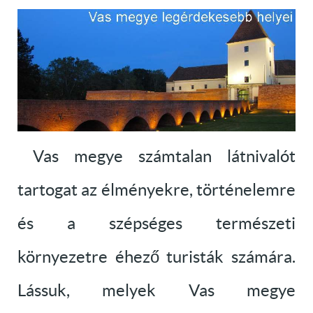
Vas megye számtalan látnivalót
tartogat az élményekre, történelemre
és a szépséges természeti
környezetre éhező turisták számára.
Lássuk, melyek Vas megye