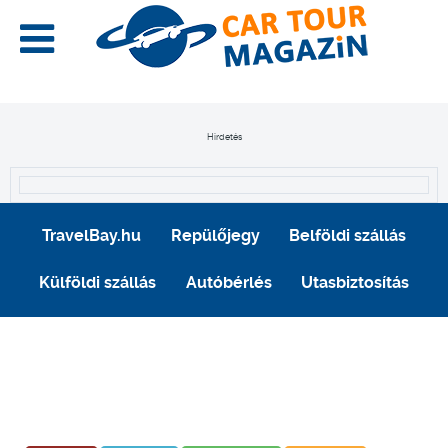
Hirdetés
TravelBay.hu
Repülőjegy
Belföldi szállás
Külföldi szállás
Autóbérlés
Utasbiztosítás