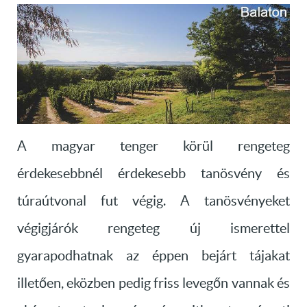
A magyar tenger körül rengeteg
érdekesebbnél érdekesebb tanösvény és
túraútvonal fut végig. A tanösvényeket
végigjárók rengeteg új ismerettel
gyarapodhatnak az éppen bejárt tájakat
illetően, eközben pedig friss levegőn vannak és