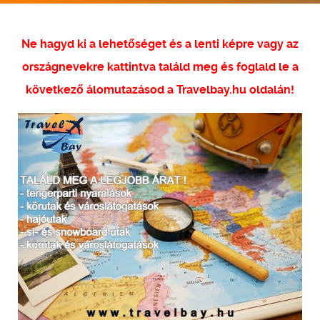
Ne hagyd ki a lehetőséget és a lenti képre vagy az
országnevekre kattintva találd meg és foglald le a
következő álomutazásod a Travelbay.hu oldalán!