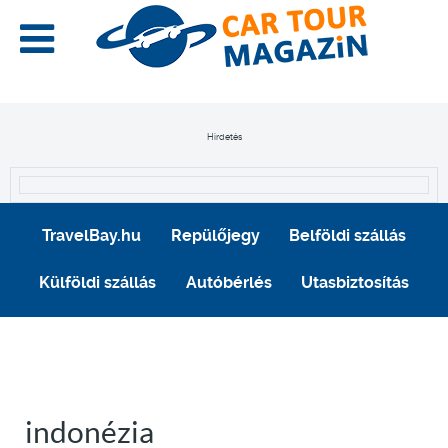
Hirdetés
TravelBay.hu
Repülőjegy
Belföldi szállás
Külföldi szállás
Autóbérlés
Utasbiztosítás
indonézia