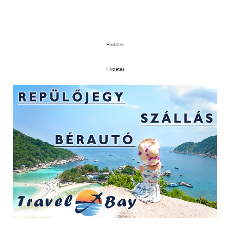
Hirdetés
Hirdetés