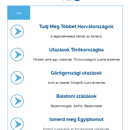
link
Tudj Meg Többet Horvátországról
A legérdekesebb témák az Adriáról
Utazások Törökországba
Minden, amit egy utazónak Törökországról tudnia érdemes
Görögországi utazások
Amit az Istenek földjéről tudni érdemes
Balatoni szállások
Balatonboglár, Siófok, Balatonlelle
Ismerd meg Egyiptomot
Fontos tudnivalók az Egyiptomba utazóknak