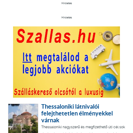
Hirdetés
Hirdetés
Thessaloniki látnivalói
felejthetetlen élményekkel
várnak
Thessaloniki nagyszerű és megfizethető úti cél sok