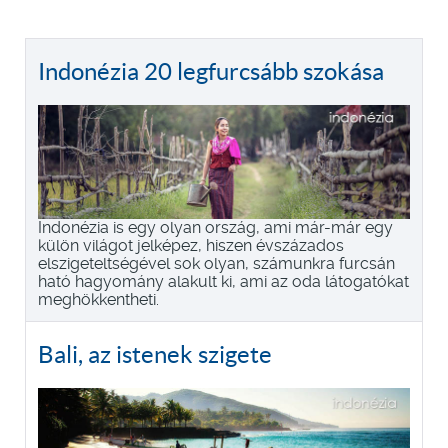
Indonézia 20 legfurcsább szokása
Indonézia is egy olyan ország, ami már-már egy
külön világot jelképez, hiszen évszázados
elszigeteltségével sok olyan, számunkra furcsán
ható hagyomány alakult ki, ami az oda látogatókat
meghökkentheti.
Bali, az istenek szigete