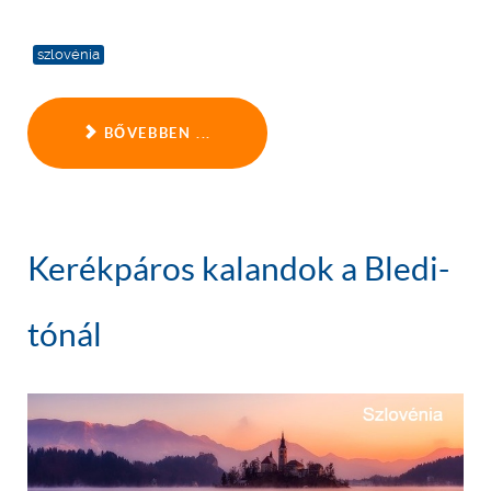
szlovénia
BŐVEBBEN ...
Kerékpáros kalandok a Bledi-
tónál