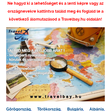
Ne hagyd ki a lehetőséget és a lenti képre vagy az
országnevekre kattintva találd meg és foglald le a
következő álomutazásod a Travelbay.hu oldalán!
Görögország
,
Törökország
,
Bulgária
,
Albánia
,