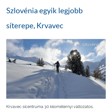
Szlovénia egyik legjobb
síterepe, Krvavec
Krvavec sícentruma 30 kilométernyi változatos,