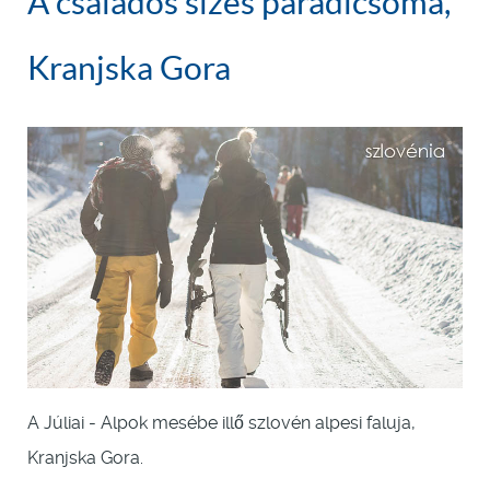
A családos sízés paradicsoma,
Kranjska Gora
A Júliai - Alpok mesébe illő szlovén alpesi faluja,
Kranjska Gora.