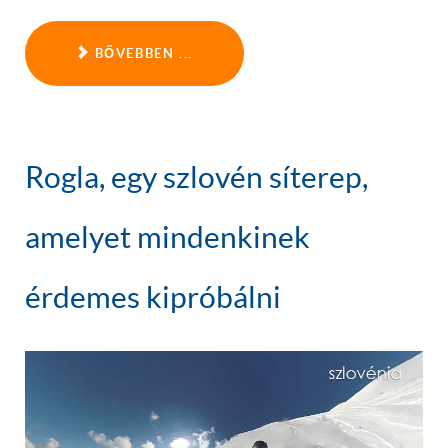
BŐVEBBEN ...
Rogla, egy szlovén síterep,
amelyet mindenkinek
érdemes kipróbálni