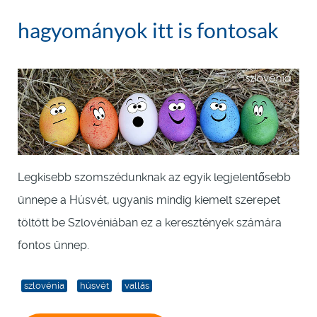
hagyományok itt is fontosak
Legkisebb szomszédunknak az egyik legjelentősebb
ünnepe a Húsvét, ugyanis mindig kiemelt szerepet
töltött be Szlovéniában ez a keresztények számára
fontos ünnep.
szlovénia
húsvét
vallás