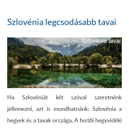
Szlovénia legcsodásabb tavai
Ha Szlovéniát két szóval szeretnénk
jellemezni, azt is mondhatnánk: Szlovénia a
hegyek és a tavak országa. A festői hegyvidéki