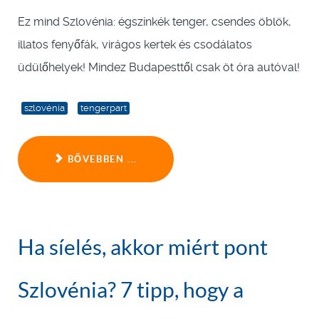
Ez mind Szlovénia: égszínkék tenger, csendes öblök,
illatos fenyőfák, virágos kertek és csodálatos
üdülőhelyek! Mindez Budapesttől csak öt óra autóval!
szlovénia
tengerpart
BŐVEBBEN ...
Ha síelés, akkor miért pont
Szlovénia? 7 tipp, hogy a