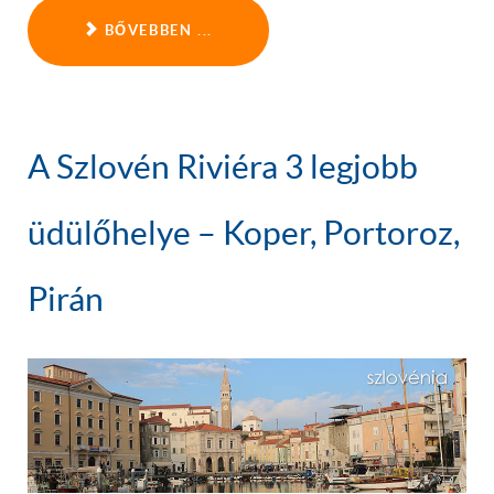
BŐVEBBEN ...
A Szlovén Riviéra 3 legjobb
üdülőhelye – Koper, Portoroz,
Pirán