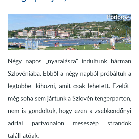
Négy napos „nyaralásra” indultunk hárman
Szlovéniába. Ebből a négy napból próbáltuk a
legtöbbet kihozni, amit csak lehetett. Ezelőtt
még soha sem jártunk a Szlovén tengerparton,
nem is gondoltuk, hogy ezen a zsebkendőnyi
adriai partvonalon meseszép strandok
találhatóak.