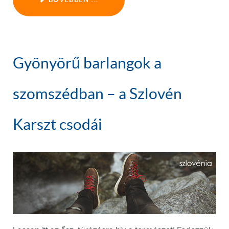
Gyönyörű barlangok a
szomszédban – a Szlovén
Karszt csodái