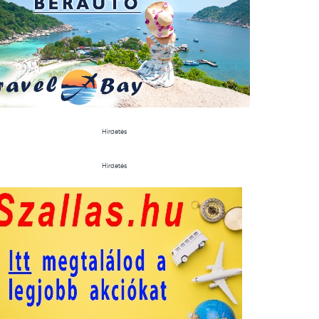
Hirdetés
Hirdetés