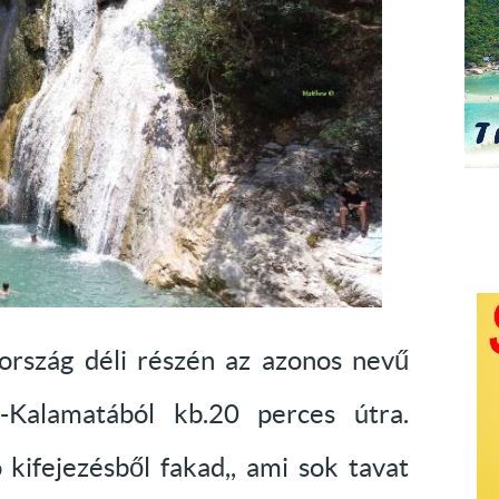
rszág déli részén az azonos nevű
a-Kalamatából kb.20 perces útra.
 kifejezésből fakad,, ami sok tavat