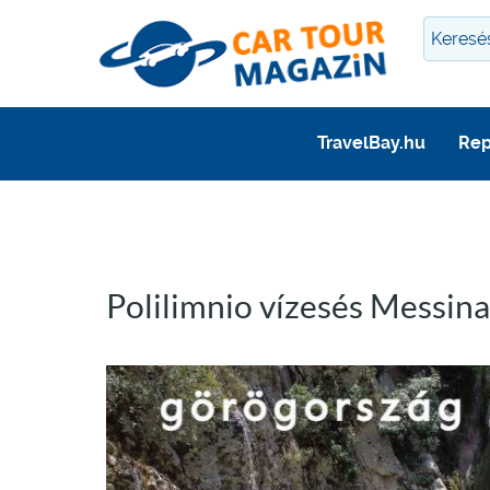
TravelBay.hu
Rep
Polilimnio vízesés Messina