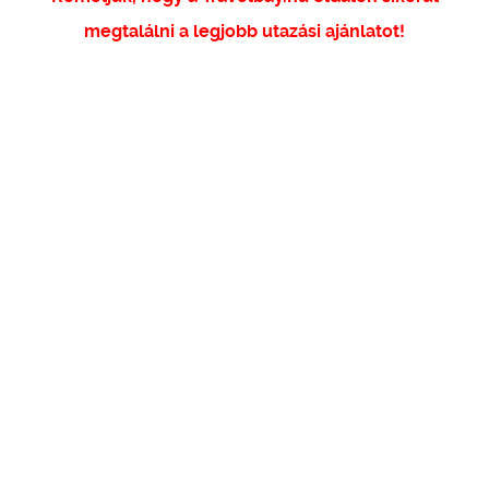
megtalálni a legjobb utazási ajánlatot!