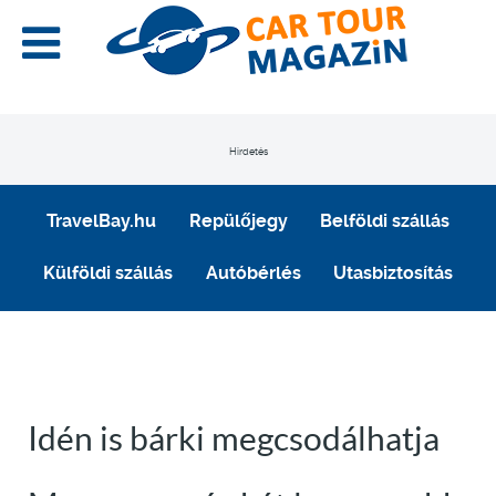
Hirdetés
TravelBay.hu
Repülőjegy
Belföldi szállás
Külföldi szállás
Autóbérlés
Utasbiztosítás
Idén is bárki megcsodálhatja