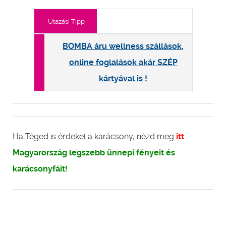
Utazási Tipp
BOMBA áru wellness szállások,
online foglalások akár SZÉP
kártyával is !
Ha Téged is érdekel a karácsony, nézd meg
itt
Magyarország legszebb ünnepi fényeit és
karácsonyfáit!