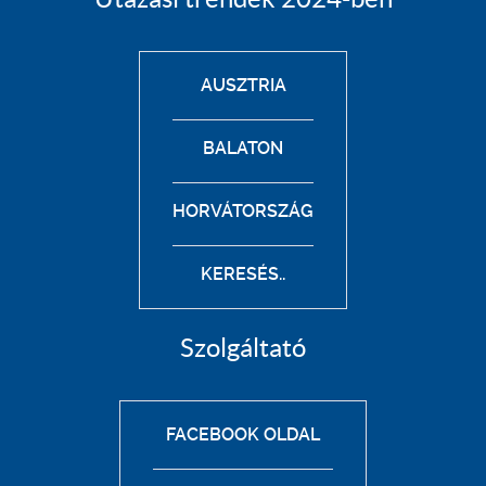
AUSZTRIA
BALATON
HORVÁTORSZÁG
KERESÉS..
Szolgáltató
FACEBOOK OLDAL