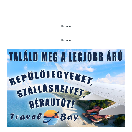
Hirdetés
Hirdetés