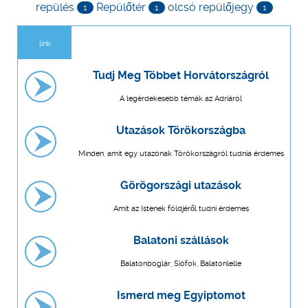
repülés
Repülőtér
olcsó repülőjegy
1
1
1
link
Tudj Meg Többet Horvátországról
A legérdekesebb témák az Adriáról
Utazások Törökországba
Minden, amit egy utazónak Törökországról tudnia érdemes
Görögországi utazások
Amit az Istenek földjéről tudni érdemes
Balatoni szállások
Balatonboglár, Siófok, Balatonlelle
Ismerd meg Egyiptomot