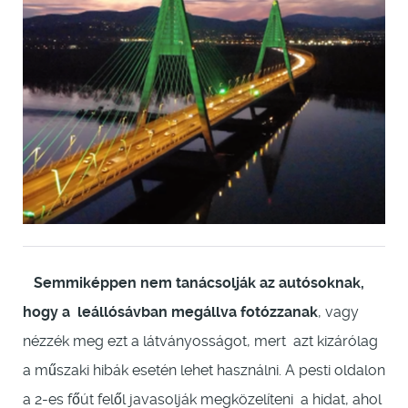
Semmiképpen nem tanácsolják az autósoknak,
hogy a leállósávban megállva fotózzanak
, vagy
nézzék meg ezt a látványosságot, mert azt kizárólag
a műszaki hibák esetén lehet használni. A pesti oldalon
a 2-es főút felől javasolják megközelíteni a hidat, ahol