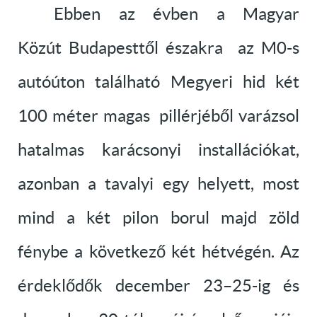
Ebben az évben a Magyar
Közút Budapesttől északra az M0-s
autóúton található Megyeri hid két
100 méter magas pillérjéből varázsol
hatalmas karácsonyi installációkat,
azonban a tavalyi egy helyett, most
mind a két pilon borul majd zöld
fénybe a következő két hétvégén. Az
érdeklődők december 23–25-ig és