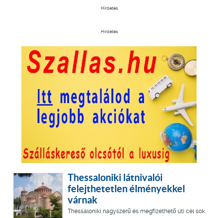
Hirdetés
Hirdetés
Thessaloniki látnivalói
felejthetetlen élményekkel
várnak
Thessaloniki nagyszerű és megfizethető úti cél sok