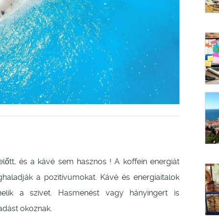
előtt, és a kávé sem hasznos ! A koffein energiát
haladják a pozitívumokat. Kávé és energiaitalok
elik a szivet. Hasmenést vagy hányingert is
radást okoznak.