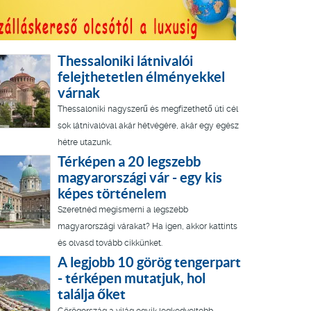
Thessaloniki látnivalói
felejthetetlen élményekkel
várnak
Thessaloniki nagyszerű és megfizethető úti cél
sok látnivalóval akár hétvégére, akár egy egész
hétre utazunk.
Térképen a 20 legszebb
magyarországi vár - egy kis
képes történelem
Szeretnéd megismerni a legszebb
magyarországi várakat? Ha igen, akkor kattints
és olvasd tovább cikkünket.
A legjobb 10 görög tengerpart
- térképen mutatjuk, hol
találja őket