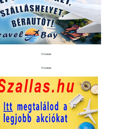
Hirdetés
Hirdetés