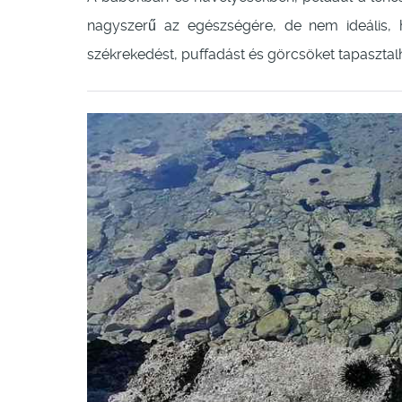
nagyszerű az egészségére, de nem ideális, h
székrekedést, puffadást és görcsöket tapasztal