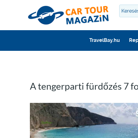
TravelBay.hu
Rep
A tengerparti fürdőzés 7 f