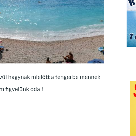
kivül hagynak mielőtt a tengerbe mennek
em figyelünk oda !