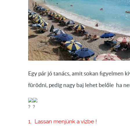
Egy pár jó tanács, amit sokan figyelmen 
fürödni, pedig nagy baj lehet belőle ha n
1. Lassan menjünk a vízbe !