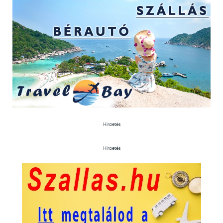
Hirdetés
Hirdetés