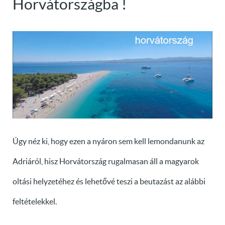
Horvátországba !
Úgy néz ki, hogy ezen a nyáron sem kell lemondanunk az
Adriáról, hisz Horvátország rugalmasan áll a magyarok
oltási helyzetéhez és lehetővé teszi a beutazást az alábbi
feltételekkel.