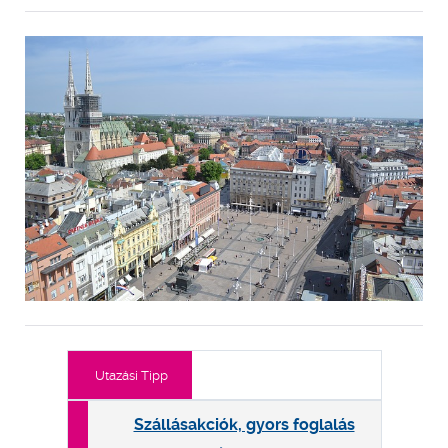
Utazási Tipp
Szállásakciók, gyors foglalás