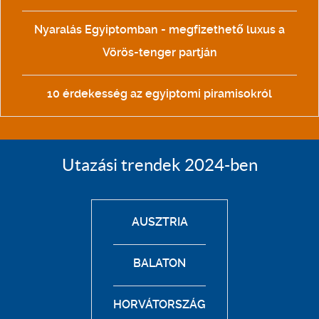
Nyaralás Egyiptomban - megfizethető luxus a
Vörös-tenger partján
10 érdekesség az egyiptomi piramisokról
Utazási trendek 2024-ben
AUSZTRIA
BALATON
HORVÁTORSZÁG