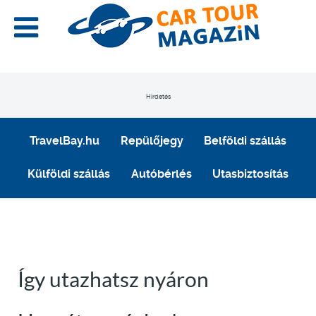
Hirdetés
TravelBay.hu
Repülőjegy
Belföldi szállás
Külföldi szállás
Autóbérlés
Utasbiztosítás
Így utazhatsz nyáron