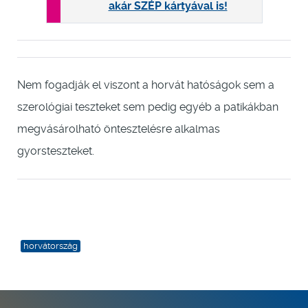
akár SZÉP kártyával is!
Nem fogadják el viszont a horvát hatóságok sem a
szerológiai teszteket sem pedig egyéb a patikákban
megvásárolható öntesztelésre alkalmas
gyorsteszteket.
horvátország