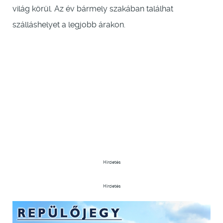
világ körül. Az év bármely szakában találhat
szálláshelyet a legjobb árakon.
Hirdetés
Hirdetés