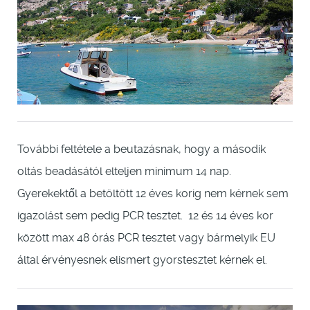
További feltétele a beutazásnak, hogy a második
oltás beadásától elteljen minimum 14 nap.
Gyerekektől a betöltött 12 éves korig nem kérnek sem
igazolást sem pedig PCR tesztet. 12 és 14 éves kor
között max 48 órás PCR tesztet vagy bármelyik EU
által érvényesnek elismert gyorstesztet kérnek el.