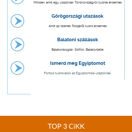
Minden, amit egy utazónak Törökországról tudnia érdemes
Görögországi utazások
Amit az Istenek földjéről tudni érdemes
Balatoni szállások
Balatonboglár, Siófok, Balatonlelle
Ismerd meg Egyiptomot
Fontos tudnivalók az Egyiptomba utazóknak
TOP 3 CiKK