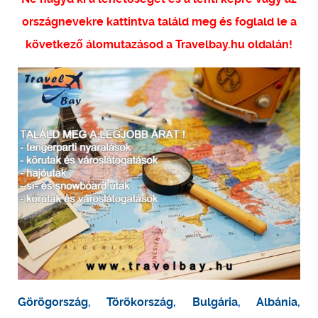
országnevekre kattintva találd meg és foglald le a
következő álomutazásod a Travelbay.hu oldalán!
Görögország
,
Törökország
,
Bulgária
,
Albánia
,