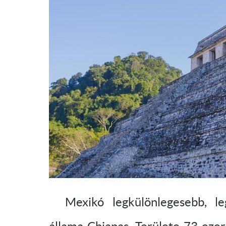
Mexikó legkülönlegesebb, leg