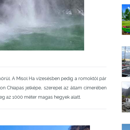
körül. A Misol Ha vízesésben pedig a romoktól pár
on Chiapas jelképe, szerepel az állam címerében
 meg az 1000 méter magas hegyek alatt.