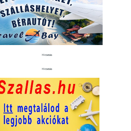
Hirdetés
Hirdetés