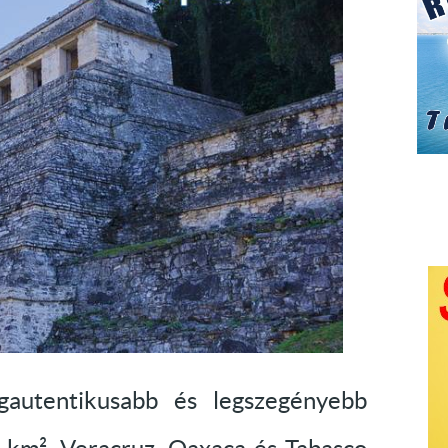
autentikusabb és legszegényebb