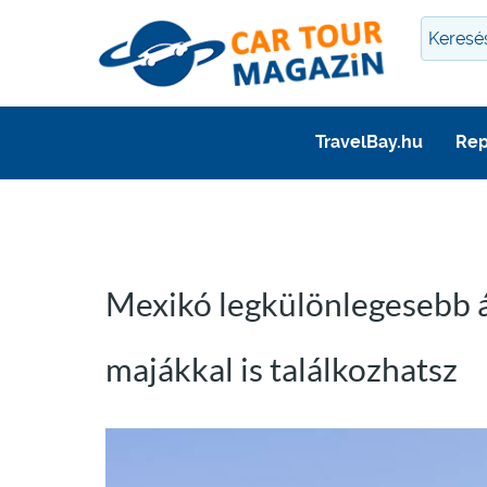
TravelBay.hu
Rep
Mexikó legkülönlegesebb á
majákkal is találkozhatsz