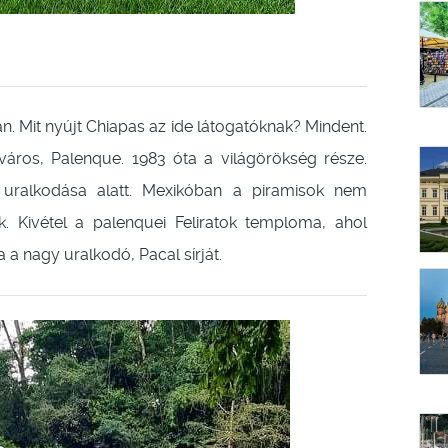
. Mit nyújt Chiapas az ide látogatóknak? Mindent.
város, Palenque. 1983 óta a világörökség része.
y uralkodása alatt. Mexikóban a piramisok nem
 Kivétel a palenquei Feliratok temploma, ahol
 a nagy uralkodó, Pacal sírját.