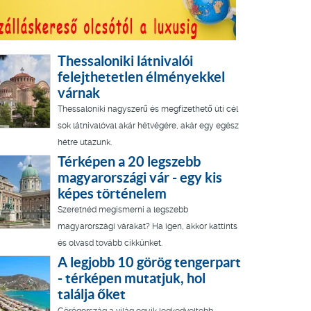
Thessaloniki látnivalói
felejthetetlen élményekkel
várnak
Thessaloniki nagyszerű és megfizethető úti cél
sok látnivalóval akár hétvégére, akár egy egész
hétre utazunk.
Térképen a 20 legszebb
magyarországi vár - egy kis
képes történelem
Szeretnéd megismerni a legszebb
magyarországi várakat? Ha igen, akkor kattints
és olvasd tovább cikkünket.
A legjobb 10 görög tengerpart
- térképen mutatjuk, hol
találja őket