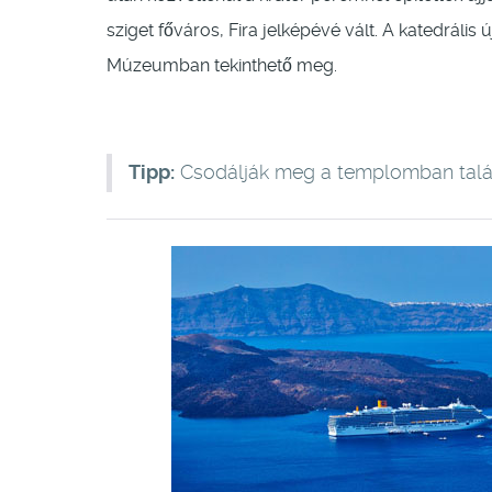
sziget főváros, Fira jelképévé vált. A katedrális
Múzeumban tekinthető meg.
Tipp:
Csodálják meg a templomban talál