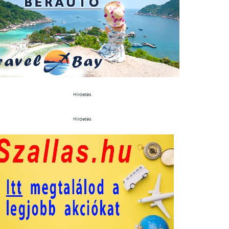
Hirdetés
Hirdetés