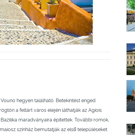
Vouno hegyen található. Betekintést enged
ögtön a feltárt város elején láthatják az Agiois
azilika maradványaira építettek. További romok,
maiosz színház bemutatják az első településeket