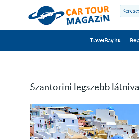
TravelBay.hu
Rep
Szantorini legszebb látnival