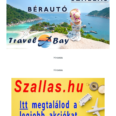
Hirdetés
Hirdetés