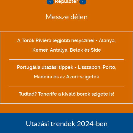
Repülőtér
1
1
Messze délen
A Török Riviéra legjobb helyszínei - Alanya,
Kemer, Antalya, Belek és Side
Portugália utazási tippek - Lisszabon, Porto,
Madeira és az Azori-szigetek
Tudtad? Tenerife a kiváló borok szigete is!
Utazási trendek 2024-ben