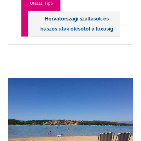
Utazási Tipp
Horvátországi szállások és
buszos utak olcsótól a luxusig