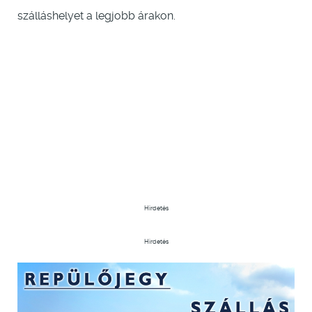
szálláshelyet a legjobb árakon.
Hirdetés
Hirdetés