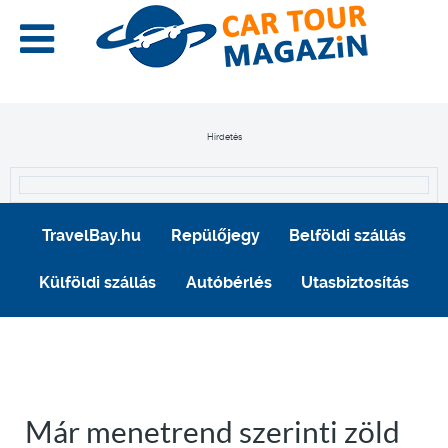
Hirdetés
TravelBay.hu
Repülőjegy
Belföldi szállás
Külföldi szállás
Autóbérlés
Utasbiztosítás
Már menetrend szerinti zöld