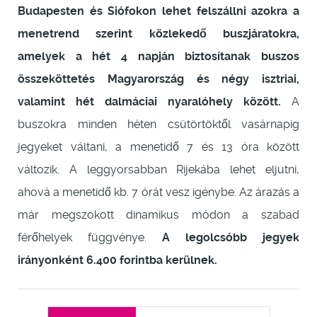
Budapesten és Siófokon lehet felszállni azokra a
menetrend szerint közlekedő buszjáratokra,
amelyek a hét 4 napján biztosítanak buszos
összeköttetés Magyarország és négy isztriai,
valamint hét dalmáciai nyaralóhely között.
A
buszokra minden héten csütörtöktől vasárnapig
jegyeket váltani, a menetidő 7 és 13 óra között
változik. A leggyorsabban Rijekába lehet eljutni,
ahová a menetidő kb. 7 órát vesz igénybe. Az árazás a
már megszokott dinamikus módon a szabad
férőhelyek függvénye.
A legolcsóbb jegyek
irányonként 6.400 forintba kerülnek.