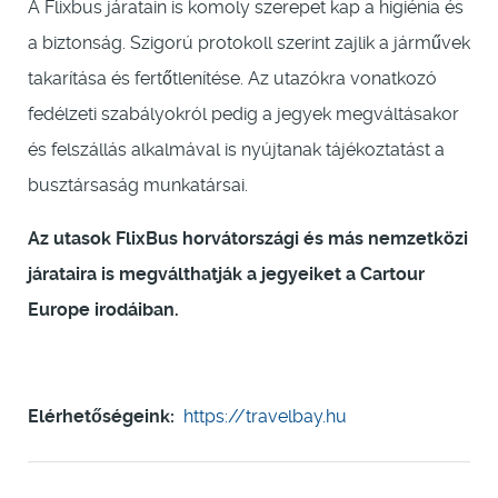
A Flixbus járatain is komoly szerepet kap a higiénia és
a biztonság. Szigorú protokoll szerint zajlik a járművek
takarítása és fertőtlenítése. Az utazókra vonatkozó
fedélzeti szabályokról pedig a jegyek megváltásakor
és felszállás alkalmával is nyújtanak tájékoztatást a
busztársaság munkatársai.
Az utasok FlixBus horvátországi és más nemzetközi
járataira is megválthatják a jegyeiket a Cartour
Europe irodáiban.
Elérhetőségeink:
https://travelbay.hu