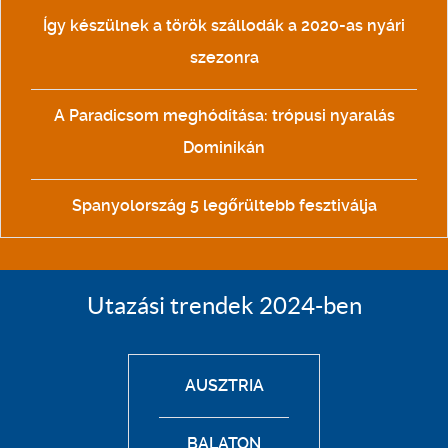
Így készülnek a török szállodák a 2020-as nyári
szezonra
A Paradicsom meghódítása: trópusi nyaralás
Dominikán
Spanyolország 5 legőrültebb fesztiválja
Utazási trendek 2024-ben
AUSZTRIA
BALATON