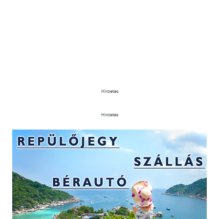
Hirdetés
Hirdetés