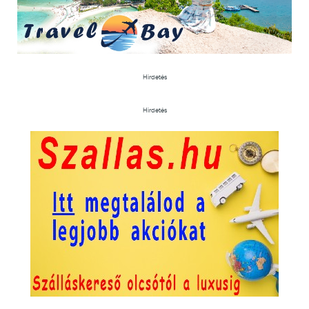
Hirdetés
Hirdetés