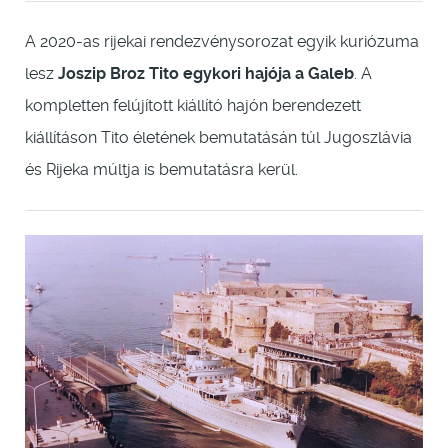
A 2020-as rijekai rendezvénysorozat egyik kuriózuma
lesz
Joszip Broz Tito egykori hajója a Galeb
. A
kompletten felújított kiállító hajón berendezett
kiállításon Tito életének bemutatásán túl Jugoszlávia
és Rijeka múltja is bemutatásra kerül.