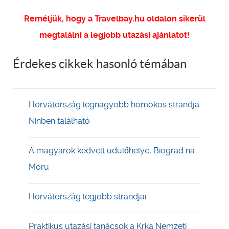
Reméljük, hogy a Travelbay.hu oldalon sikerül
megtalálni a legjobb utazási ajánlatot!
Érdekes cikkek hasonló témában
Horvátország legnagyobb homokos strandja
Ninben található
A magyarok kedvelt üdülőhelye, Biograd na
Moru
Horvátország legjobb strandjai
Praktikus utazási tanácsok a Krka Nemzeti