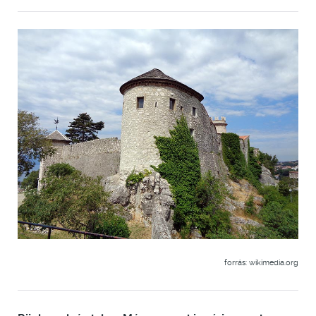
forrás: wikimedia.org