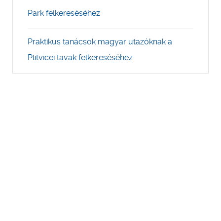
Park felkereséséhez
Praktikus tanácsok magyar utazóknak a
Plitvicei tavak felkereséséhez