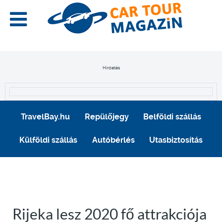
Hirdetés
TravelBay.hu
Repülőjegy
Belföldi szállás
Külföldi szállás
Autóbérlés
Utasbiztosítás
Rijeka lesz 2020 fő attrakciója