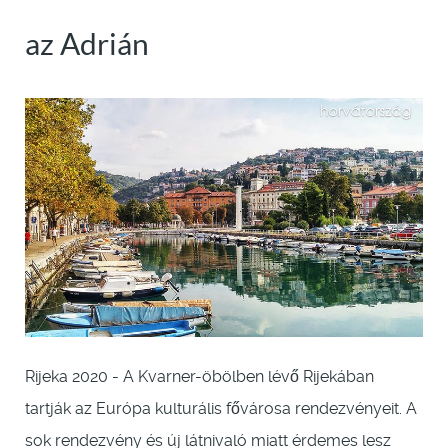
az Adrián
Rijeka 2020 - A Kvarner-öbölben lévő Rijekában
tartják az Európa kulturális fővárosa rendezvényeit. A
sok rendezvény és új látnivaló miatt érdemes lesz