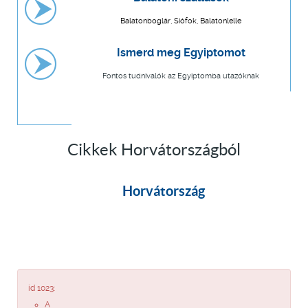
Balatonboglár, Siófok, Balatonlelle
Ismerd meg Egyiptomot
Fontos tudnivalók az Egyiptomba utazóknak
Cikkek Horvátországból
Horvátország
id 1023:
A