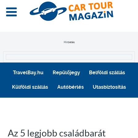
Hirdetés
TravelBay.hu
Repülőjegy
Belföldi szállás
Külföldi szállás
Autóbérlés
Utasbiztosítás
Az 5 legjobb családbarát