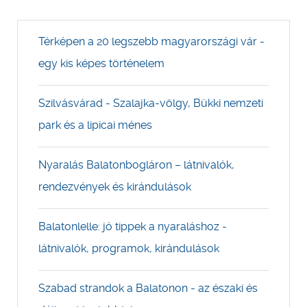
Térképen a 20 legszebb magyarországi vár -
egy kis képes történelem
Szilvásvárad - Szalajka-völgy, Bükki nemzeti
park és a lipicai ménes
Nyaralás Balatonbogláron – látnivalók,
rendezvények és kirándulások
Balatonlelle: jó tippek a nyaraláshoz -
látnivalók, programok, kirándulások
Szabad strandok a Balatonon - az északi és