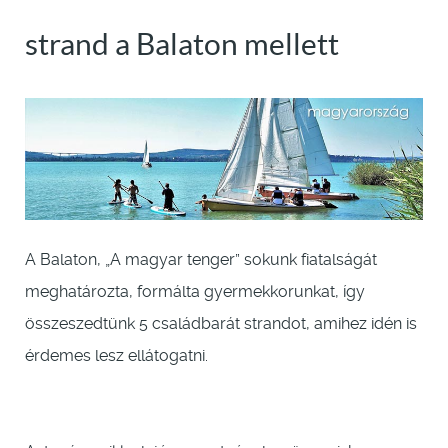
strand a Balaton mellett
A Balaton, „A magyar tenger” sokunk fiatalságát
meghatározta, formálta gyermekkorunkat, így
összeszedtünk 5 családbarát strandot, amihez idén is
érdemes lesz ellátogatni.