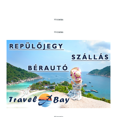
Hirdetés
Hirdetés
Hirdetés