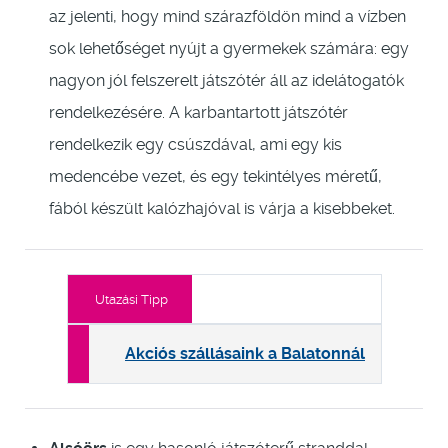
az jelenti, hogy mind szárazföldön mind a vízben
sok lehetőséget nyújt a gyermekek számára: egy
nagyon jól felszerelt játszótér áll az idelátogatók
rendelkezésére. A karbantartott játszótér
rendelkezik egy csúszdával, ami egy kis
medencébe vezet, és egy tekintélyes méretű,
fából készült kalózhajóval is várja a kisebbeket.
Utazási Tipp
Akciós szállásaink a Balatonnál