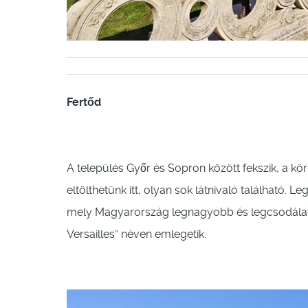
Fertőd
A település Győr és Sopron között fekszik, a kö
eltölthetünk itt, olyan sok látnivaló található. 
mely Magyarország legnagyobb és legcsodálato
Versailles” néven emlegetik.