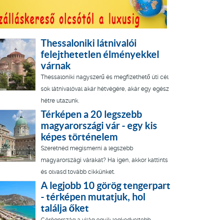
Thessaloniki látnivalói
felejthetetlen élményekkel
várnak
Thessaloniki nagyszerű és megfizethető úti cél
sok látnivalóval akár hétvégére, akár egy egész
hétre utazunk.
Térképen a 20 legszebb
magyarországi vár - egy kis
képes történelem
Szeretnéd megismerni a legszebb
magyarországi várakat? Ha igen, akkor kattints
és olvasd tovább cikkünket.
A legjobb 10 görög tengerpart
- térképen mutatjuk, hol
találja őket