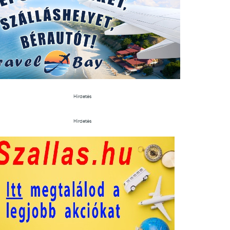
Hirdetés
Hirdetés