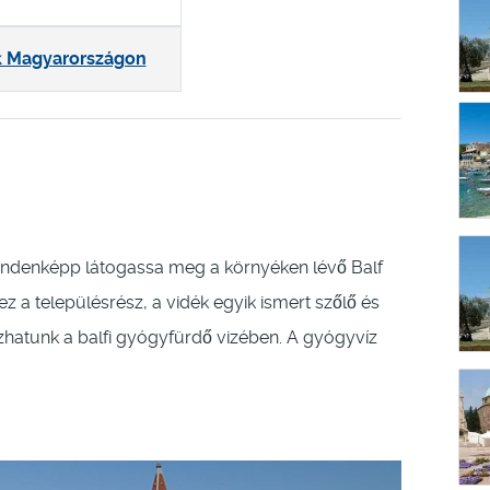
k Magyarországon
indenképp látogassa meg a környéken lévő Balf
z a településrész, a vidék egyik ismert szőlő és
hatunk a balfi gyógyfürdő vizében. A gyógyvíz