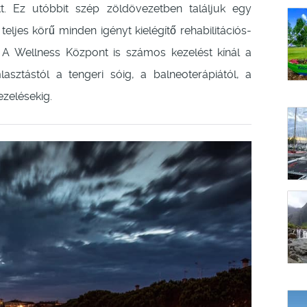
t. Ez utóbbit szép zöldövezetben találjuk egy
 teljes körű minden igényt kielégítő rehabilitációs-
i. A Wellness Központ is számos kezelést kínál a
sztástól a tengeri sóig, a balneoterápiától, a
ezelésekig.