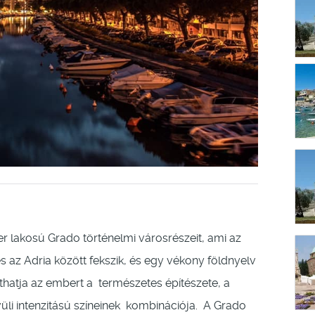
r lakosú Grado történelmi városrészeit, ami az
s az Adria között fekszik, és egy vékony földnyelv
áthatja az embert a természetes építészete, a
vüli intenzitású színeinek kombinációja. A Grado