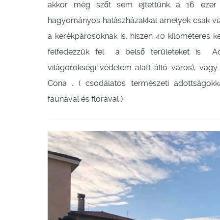
akkor még szőt sem ejtettünk a 16 ezer he
hagyományos halászházakkal amelyek csak viz
a kerékpárosoknak is, hiszen 40 kilométeres k
felfedezzük fel a belső területeket is A
világörökségi védelem alatt álló város), vagy
Cona . ( csodálatos természeti adottságokka
faunával és florával )