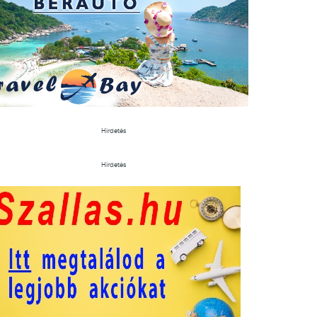
Hirdetés
Hirdetés