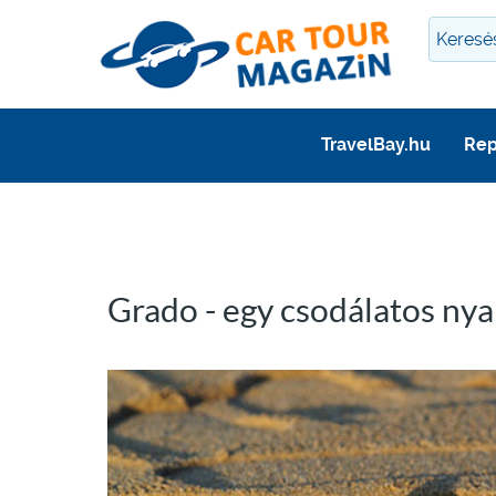
TravelBay.hu
Rep
Grado - egy csodálatos nya