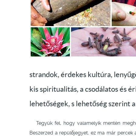
strandok, érdekes kultúra, lenyűg
kis spiritualitás, a csodálatos és 
lehetőségek, s lehetőség szerint 
Tegyük fel, hogy valamelyik mentén meghozo
Beszerzed a repülőjegyet, ez ma már percek a