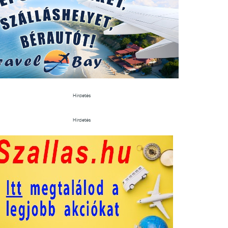
Hirdetés
Hirdetés