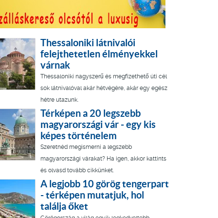
Thessaloniki látnivalói
felejthetetlen élményekkel
várnak
Thessaloniki nagyszerű és megfizethető úti cél
sok látnivalóval akár hétvégére, akár egy egész
hétre utazunk.
Térképen a 20 legszebb
magyarországi vár - egy kis
képes történelem
Szeretnéd megismerni a legszebb
magyarországi várakat? Ha igen, akkor kattints
és olvasd tovább cikkünket.
A legjobb 10 görög tengerpart
- térképen mutatjuk, hol
találja őket