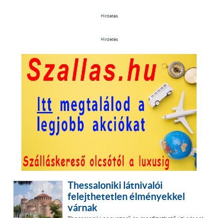
Hirdetés
Hirdetés
Thessaloniki látnivalói
felejthetetlen élményekkel
várnak