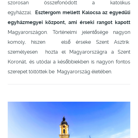
szorosan összefonódott a katolikus
egyházzal.
Esztergom mellett Kalocsa az egyedüli
egyházmegyei központ, ami érseki rangot kapott
Magyarországon. Történelmi jelentősége nagyon
komoly, hiszen első érseke Szent Asztrik
személyesen hozta el Magyarországra a Szent
Koronát, és utódai a későbbiekben is nagyon fontos
szerepet töltöttek be Magyarország életében.