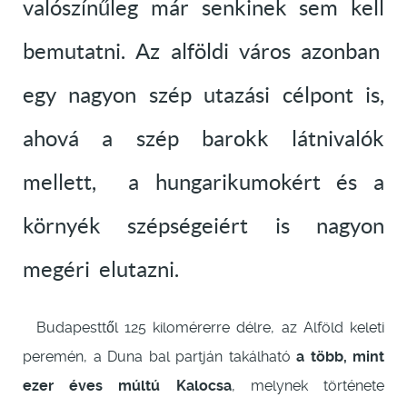
valószínűleg már senkinek sem kell
bemutatni. Az alföldi város azonban
egy nagyon szép utazási célpont is,
ahová a szép barokk látnivalók
mellett, a hungarikumokért és a
környék szépségeiért is nagyon
megéri elutazni.
Budapesttől 125 kilomérerre délre, az Alföld keleti
peremén, a Duna bal partján takálható
a több, mint
ezer éves múltú Kalocsa
, melynek története