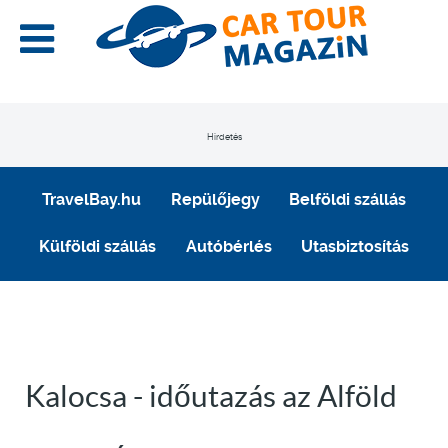
Hirdetés
TravelBay.hu
Repülőjegy
Belföldi szállás
Külföldi szállás
Autóbérlés
Utasbiztosítás
Kalocsa - időutazás az Alföld