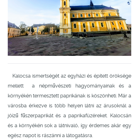
Kalocsa ismertségét az egyházi és épített öröksége
mellett a népművészeti hagyományainak és a
környékén termesztett paprikának is köszönheti. Már a
városba érkezve is több helyen látni az árusoknál a
jóízű fűszerpaprikát és a paprikafüzéreket. Kalocsán
és a környékén sok a látnivaló, így érdemes akár egy
egész napot is rászánni a látogatásra.