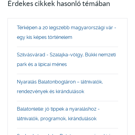
Érdekes cikkek hasonló témában
Térképen a 20 legszebb magyarországi vár -
egy kis képes történelem
Szilvásvárad - Szalajka-völgy, Bükki nemzeti
park és a lipicai ménes
Nyaralás Balatonbogláron – látnivalók,
rendezvények és kirándulások
Balatonlelle: jó tippek a nyaraláshoz -
látnivalók, programok, kirándulások