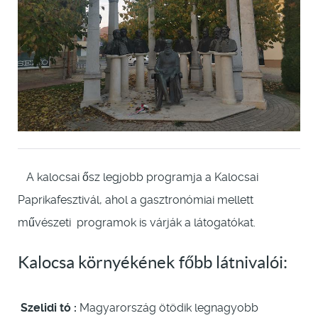
A kalocsai ősz legjobb programja a Kalocsai
Paprikafesztivál, ahol a gasztronómiai mellett
művészeti programok is várják a látogatókat.
Kalocsa környékének főbb látnivalói:
Szelidi tó :
Magyarország ötödik legnagyobb