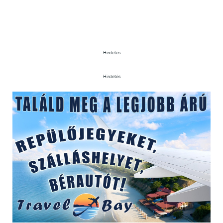
Hirdetés
Hirdetés