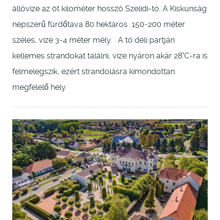
állóvize az öt kilométer hosszó Szelidi-tó. A Kiskunság
népszerű fürdőtava 80 hektáros 150-200 méter
széles, vize 3-4 méter mély. A tó déli partján
kellemes strandokat találni, vize nyáron akár 28°C-ra is
felmelegszik, ezért strandolásra kimondottan
megfelelő hely.