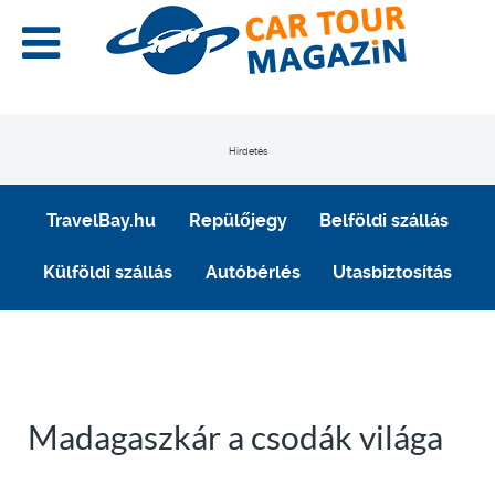
Hirdetés
TravelBay.hu
Repülőjegy
Belföldi szállás
Külföldi szállás
Autóbérlés
Utasbiztosítás
Madagaszkár a csodák világa