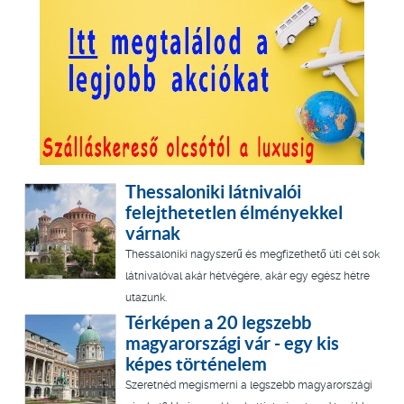
Thessaloniki látnivalói
felejthetetlen élményekkel
várnak
Thessaloniki nagyszerű és megfizethető úti cél sok
látnivalóval akár hétvégére, akár egy egész hétre
utazunk.
Térképen a 20 legszebb
magyarországi vár - egy kis
képes történelem
Szeretnéd megismerni a legszebb magyarországi