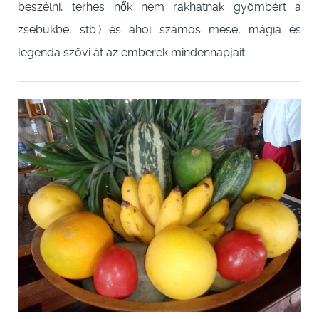
beszélni, terhes nők nem rakhatnak gyömbért a
zsebükbe, stb.) és ahol számos mese, mágia és
legenda szövi át az emberek mindennapjait.