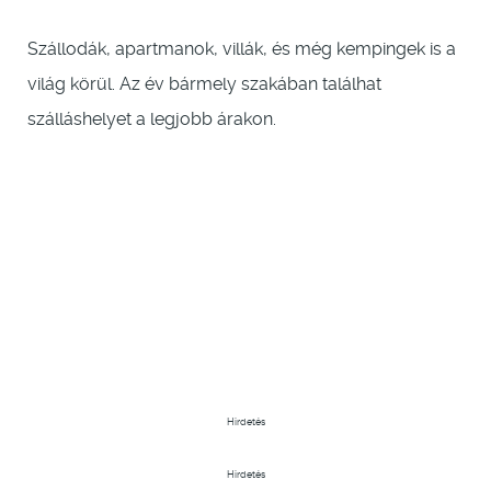
Szállodák, apartmanok, villák, és még kempingek is a
világ körül. Az év bármely szakában találhat
szálláshelyet a legjobb árakon.
Hirdetés
Hirdetés