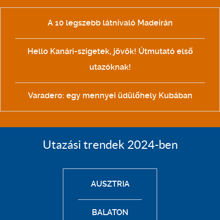
A 10 legszebb látnivaló Madeirán
Hello Kanári-szigetek, jövök! Útmutató első
utazóknak!
Varadero: egy mennyei üdülőhely Kubában
Utazási trendek 2024-ben
AUSZTRIA
BALATON