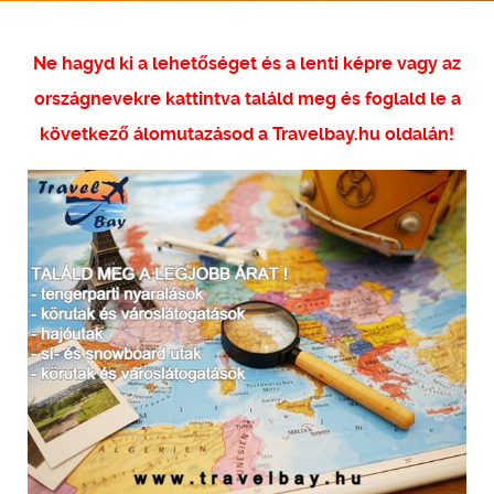
Ne hagyd ki a lehetőséget és a lenti képre vagy az
országnevekre kattintva találd meg és foglald le a
következő álomutazásod a Travelbay.hu oldalán!