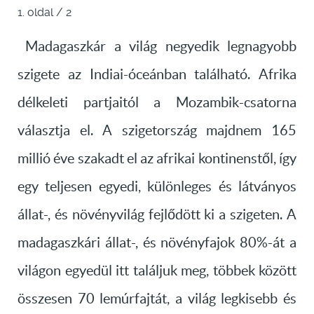
1. oldal / 2
Madagaszkár a világ negyedik legnagyobb
szigete az Indiai-óceánban található. Afrika
délkeleti partjaitól a Mozambik-csatorna
választja el. A szigetország majdnem 165
millió éve szakadt el az afrikai kontinenstől, így
egy teljesen egyedi, különleges és látványos
állat-, és növényvilág fejlődött ki a szigeten. A
madagaszkári állat-, és növényfajok 80%-át a
világon egyedül itt találjuk meg, többek között
összesen 70 lemúrfajtát, a világ legkisebb és