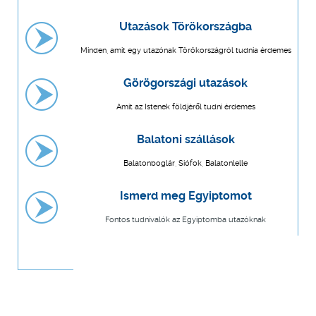
Utazások Törökországba
Minden, amit egy utazónak Törökországról tudnia érdemes
Görögországi utazások
Amit az Istenek földjéről tudni érdemes
Balatoni szállások
Balatonboglár, Siófok, Balatonlelle
Ismerd meg Egyiptomot
Fontos tudnivalók az Egyiptomba utazóknak