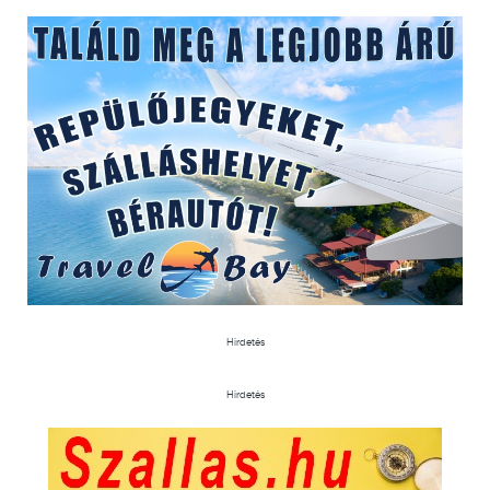
Hirdetés
Hirdetés