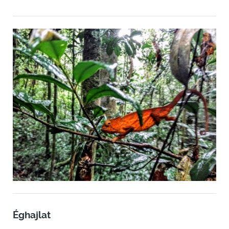
Éghajlat