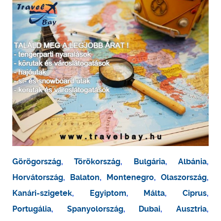
Görögország
,
Törökország
,
Bulgária
,
Albánia
,
Horvátország
,
Balaton
,
Montenegro
,
Olaszország
,
Kanári-szigetek
,
Egyiptom
,
Málta
,
Ciprus
,
Portugália
,
Spanyolország
,
Dubai
,
Ausztria
,