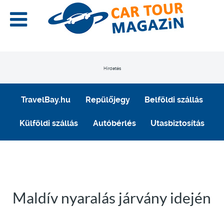
Hirdetés
TravelBay.hu
Repülőjegy
Belföldi szállás
Külföldi szállás
Autóbérlés
Utasbiztosítás
Maldív nyaralás járvány idején