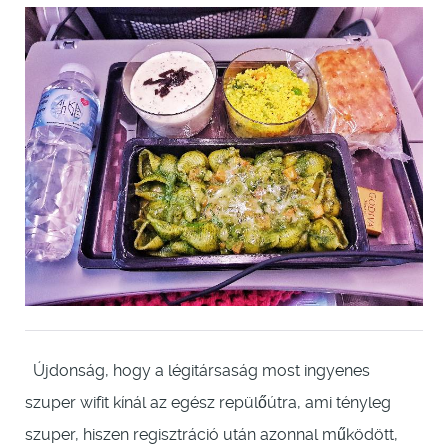
Újdonság, hogy a légitársaság most ingyenes
szuper wifit kínál az egész repülőútra, ami tényleg
szuper, hiszen regisztráció után azonnal működött,