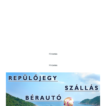
Hirdetés
Hirdetés