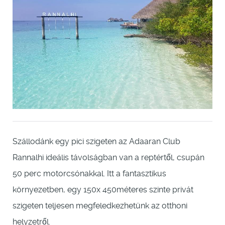
Szállodánk egy pici szigeten az Adaaran Club
Rannalhi ideális távolságban van a reptértől, csupán
50 perc motorcsónakkal. Itt a fantasztikus
környezetben, egy 150x 450méteres szinte privát
szigeten teljesen megfeledkezhetünk az otthoni
helyzetről.