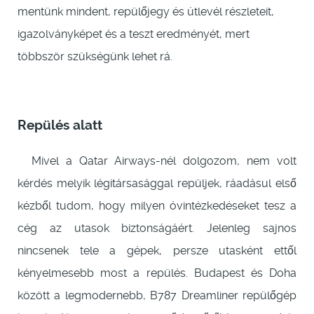
mentünk mindent, repülőjegy és útlevél részleteit,
igazolványképet és a teszt eredményét, mert
többször szükségünk lehet rá.
Repülés alatt
Mivel a Qatar Airways-nél dolgozom, nem volt
kérdés melyik légitársasággal repüljek, ráadásul első
kézből tudom, hogy milyen óvintézkedéseket tesz a
cég az utasok biztonságáért. Jelenleg sajnos
nincsenek tele a gépek, persze utasként ettől
kényelmesebb most a repülés. Budapest és Doha
között a legmodernebb, B787 Dreamliner repülőgép