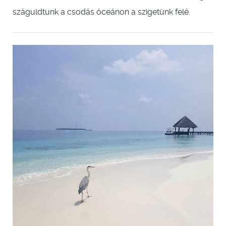
száguldtunk a csodás óceánon a szigetünk felé.