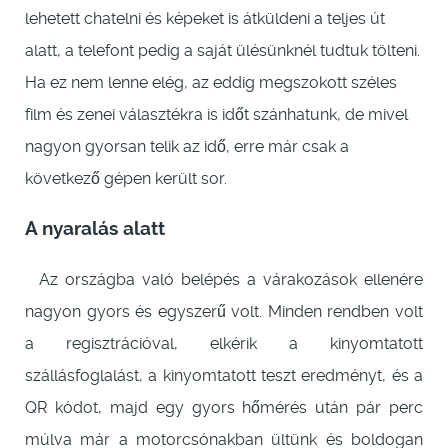
lehetett chatelni és képeket is átküldeni a teljes út
alatt, a telefont pedig a saját ülésünknél tudtuk tölteni.
Ha ez nem lenne elég, az eddig megszokott széles
film és zenei választékra is időt szánhatunk, de mivel
nagyon gyorsan telik az idő, erre már csak a
következő gépen került sor.
A nyaralás alatt
Az országba való belépés a várakozások ellenére
nagyon gyors és egyszerű volt. Minden rendben volt
a regisztrációval, elkérik a kinyomtatott
szállásfoglalást, a kinyomtatott teszt eredményt, és a
QR kódot, majd egy gyors hőmérés után pár perc
múlva már a motorcsónakban ültünk és boldogan