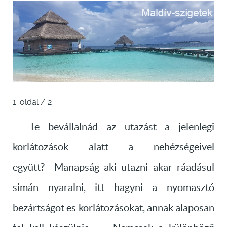
1. oldal / 2
Te bevállalnád az utazást a jelenlegi
korlátozások alatt a nehézségeivel
együtt? Manapság aki utazni akar ráadásul
simán nyaralni, itt hagyni a nyomasztó
bezártságot es korlátozásokat, annak alaposan