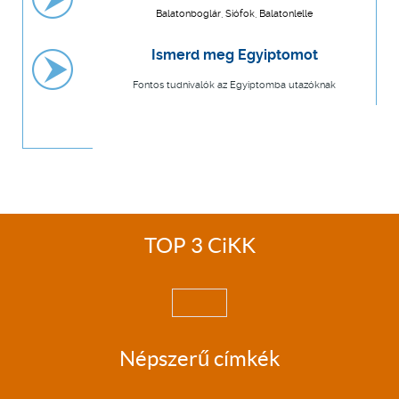
Balatonboglár, Siófok, Balatonlelle
Ismerd meg Egyiptomot
Fontos tudnivalók az Egyiptomba utazóknak
TOP 3 CiKK
Népszerű címkék