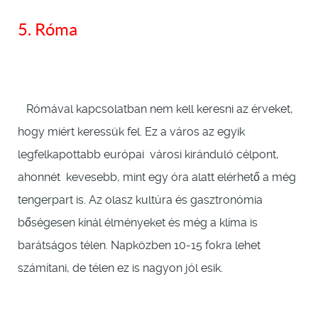
5. Róma
Rómával kapcsolatban nem kell keresni az érveket,
hogy miért keressük fel. Ez a város az egyik
legfelkapottabb európai városi kiránduló célpont,
ahonnét kevesebb, mint egy óra alatt elérhető a még
tengerpart is. Az olasz kultúra és gasztronómia
bőségesen kínál élményeket és még a klíma is
barátságos télen. Napközben 10-15 fokra lehet
számítani, de télen ez is nagyon jól esik.