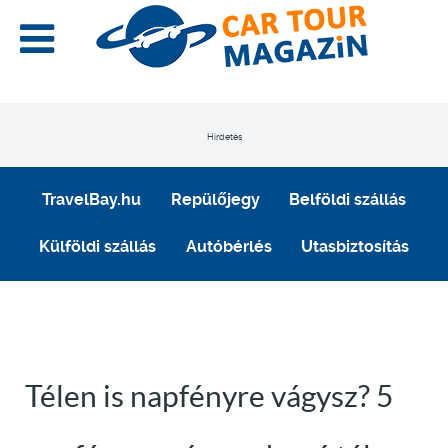
Hirdetés
TravelBay.hu
Repülőjegy
Belföldi szállás
Külföldi szállás
Autóbérlés
Utasbiztosítás
Télen is napfényre vágysz? 5