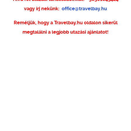
vagy írj nekünk:
office@travelbay.hu
Reméljük, hogy a Travelbay.hu oldalon sikerül
megtalálni a legjobb utazási ajánlatot!