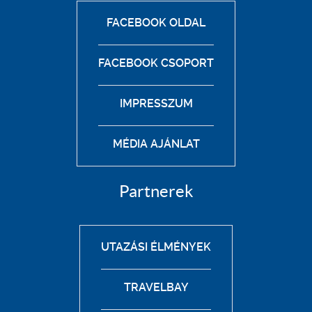
FACEBOOK OLDAL
FACEBOOK CSOPORT
IMPRESSZUM
MÉDIA AJÁNLAT
Partnerek
UTAZÁSI ÉLMÉNYEK
TRAVELBAY