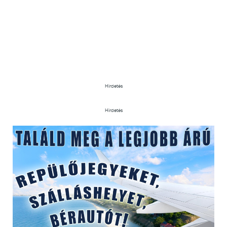
Hirdetés
Hirdetés