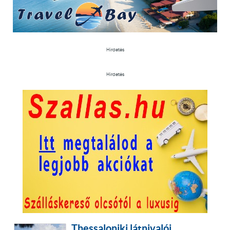
Hirdetés
Hirdetés
Thessaloniki látnivalói