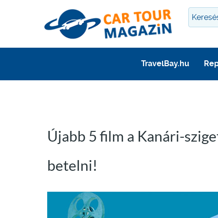
TravelBay.hu
Rep
Újabb 5 film a Kanári-szig
betelni!