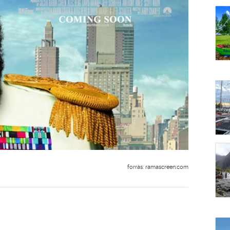
forrás: ramascreen.com