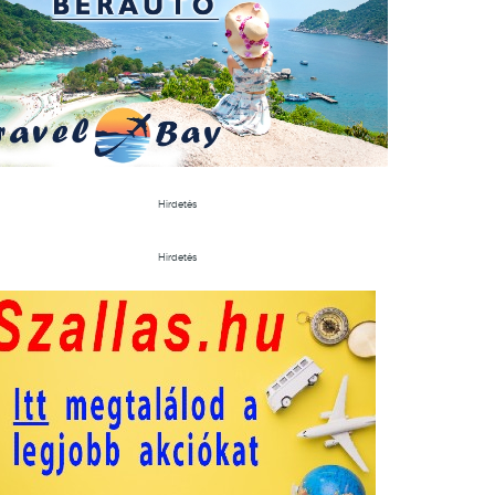
Hirdetés
Hirdetés