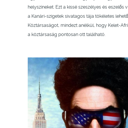
helyszíneket. Ezt a kissé szeszélyes és eszelős 
a Kanári-szigetek sivatagos tája tökéletes lehet
Köztársaságot, mindezt anélkül, hogy Kelet-Afrik
a köztársaság pontosan ott található.