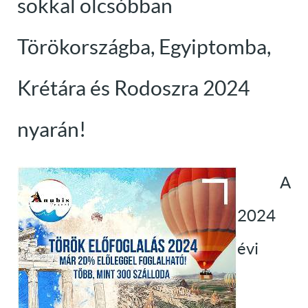
sokkal olcsóbban
Törökországba, Egyiptomba,
Krétára és Rodoszra 2024
nyarán!
A
2024
évi