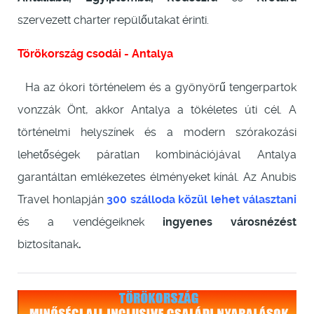
szervezett charter repülőutakat érinti.
Törökország csodái - Antalya
Ha az ókori történelem és a gyönyörű tengerpartok
vonzzák Önt, akkor Antalya a tökéletes úti cél. A
történelmi helyszínek és a modern szórakozási
lehetőségek páratlan kombinációjával Antalya
garantáltan emlékezetes élményeket kínál. Az Anubis
Travel honlapján
300 szálloda közül lehet
választani
és a vendégeiknek
ingyenes városnézést
biztosítanak
.