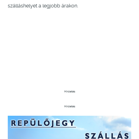
szálláshelyet a legjobb árakon.
Hirdetés
Hirdetés