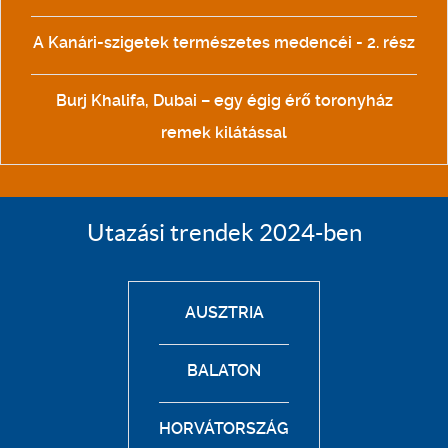
A Kanári-szigetek természetes medencéi - 2. rész
Burj Khalifa, Dubai – egy égig érő toronyház
remek kilátással
Utazási trendek 2024-ben
AUSZTRIA
BALATON
HORVÁTORSZÁG