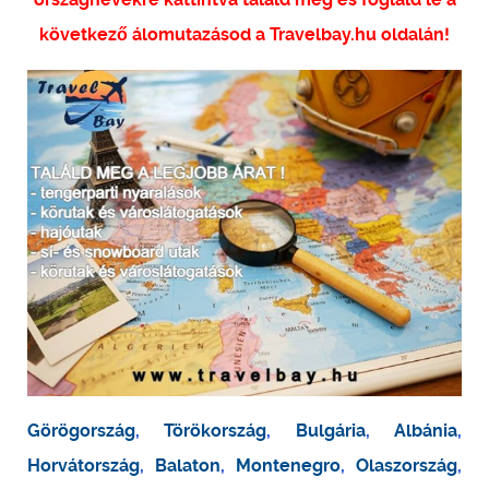
következő álomutazásod a Travelbay.hu oldalán!
Görögország
,
Törökország
,
Bulgária
,
Albánia
,
Horvátország
,
Balaton
,
Montenegro
,
Olaszország
,