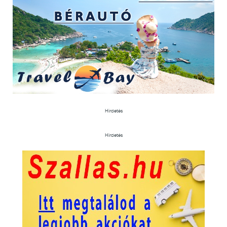
Hirdetés
Hirdetés