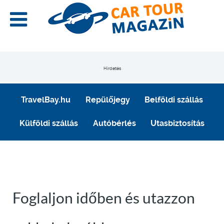
Hirdetés
TravelBay.hu
Repülőjegy
Belföldi szállás
Külföldi szállás
Autóbérlés
Utasbiztosítás
Foglaljon időben és utazzon