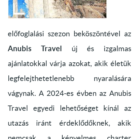
előfoglalási szezon beköszöntével az
Anubis Travel
új és izgalmas
ajánlatokkal várja azokat, akik életük
legfelejthetetlenebb nyaralására
vágynak. A 2024-es évben az Anubis
Travel egyedi lehetőséget kínál az
utazás iránt érdeklődőknek, akik
nemcsak a kényelmes charter