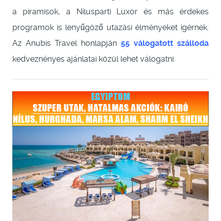
a piramisok, a Nílusparti Luxor és más érdekes
programok is lenyűgöző utazási élményeket ígérnek.
Az Anubis Travel honlapján
55 válogatott szálloda
kedveznényes ajánlatai közül lehet válogatni.