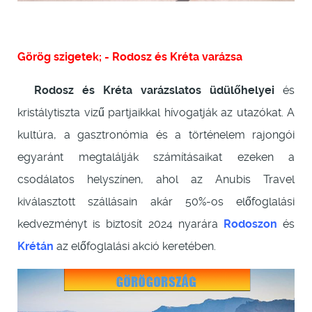
Görög szigetek; - Rodosz és Kréta varázsa
Rodosz és Kréta varázslatos üdülőhelyei
és
kristálytiszta vizű partjaikkal hívogatják az utazókat. A
kultúra, a gasztronómia és a történelem rajongói
egyaránt megtalálják számításaikat ezeken a
csodálatos helyszínen, ahol az Anubis Travel
kiválasztott szállásain akár 50%-os előfoglalási
kedvezményt is biztosít 2024 nyarára
Rodoszon
és
Krétán
az előfoglalási akció keretében.