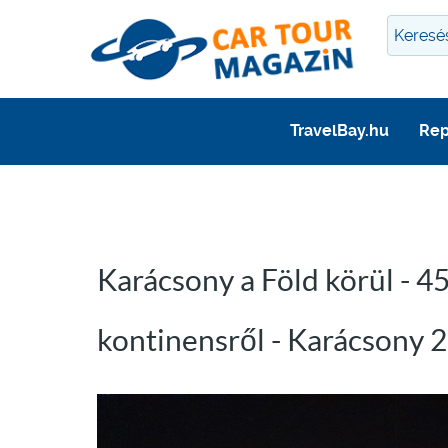
TravelBay.hu
Rep
Karácsony a Föld körül - 4
kontinensről - Karácsony 2