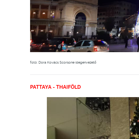
fotó: Dora Kovács Scorsone idegenvezető
PATTAYA - THAIFÖLD