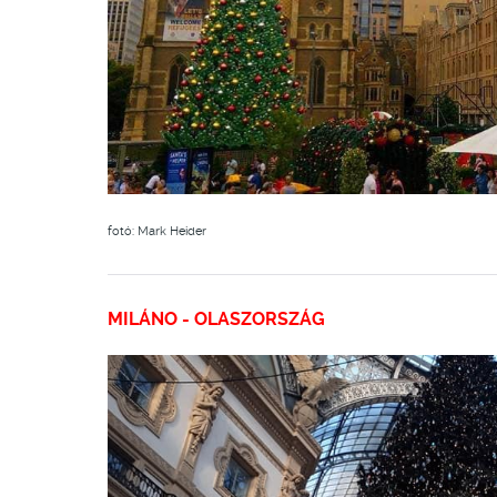
fotó: Mark Heider
MILÁNO - OLASZORSZÁG