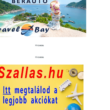
Hirdetés
Hirdetés