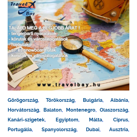
Görögország
,
Törökország
,
Bulgária
,
Albánia
,
Horvátország
,
Balaton
,
Montenegro
,
Olaszország
,
Kanári-szigetek
,
Egyiptom
,
Málta
,
Ciprus
,
Portugália
,
Spanyolország
,
Dubai
,
Ausztria
,