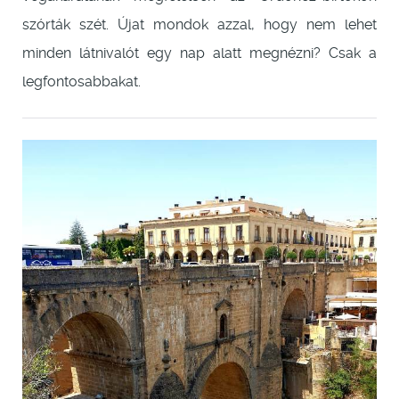
szórták szét. Újat mondok azzal, hogy nem lehet
minden látnivalót egy nap alatt megnézni? Csak a
legfontosabbakat.