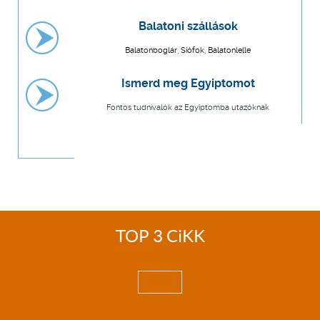
Balatoni szállások
Balatonboglár, Siófok, Balatonlelle
Ismerd meg Egyiptomot
Fontos tudnivalók az Egyiptomba utazóknak
TOP 3 CiKK