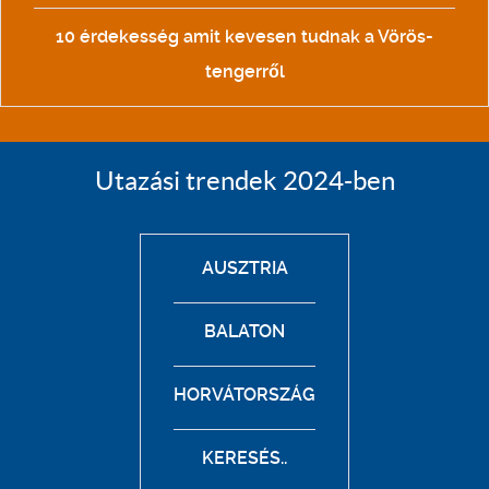
10 érdekesség amit kevesen tudnak a Vörös-
tengerről
Utazási trendek 2024-ben
AUSZTRIA
BALATON
HORVÁTORSZÁG
KERESÉS..