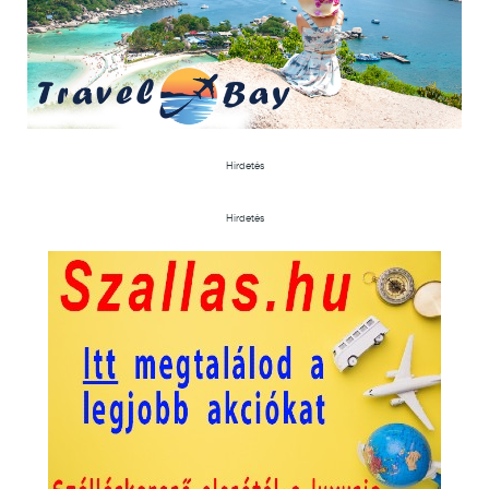
Hirdetés
Hirdetés