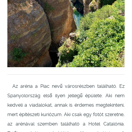
Az aréna a Piac nevű városrészben található. Ez
Spanyolország első ilyen jellegű épülete. Aki nem
kedveli a viadalokat, annak is érdemes megtekinteni,
mert építészeti kuriózum. Aki csak egy fotót szeretne,
az arénával szemben található a Hotel Catalónia.