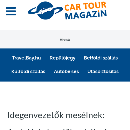
Hirdetés
TravelBay.hu
Repülőjegy
Belföldi szállás
Külföldi szállás
Autóbérlés
Utasbiztosítás
Idegenvezetők mesélnek: