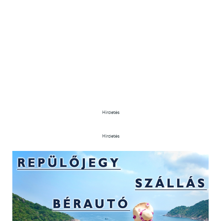
Hirdetés
Hirdetés