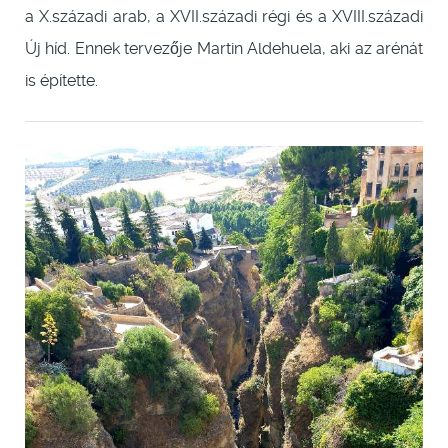
a X.századi arab, a XVII.századi régi és a XVIII.századi
Új híd. Ennek tervezője Martin Aldehuela, aki az arénát
is építette.