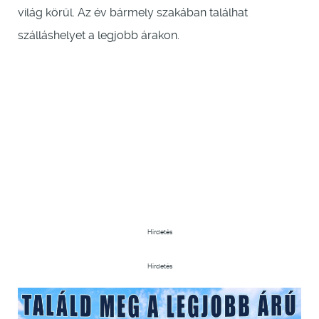
világ körül. Az év bármely szakában találhat
szálláshelyet a legjobb árakon.
Hirdetés
Hirdetés