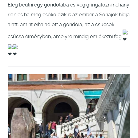
Elég beülni egy gondolába és végigringatózni néhány
rión és ha még csókolózik is az ember a Sóhajok hídja
alatt, amint elhalad ott a gondola, az a csúcsok
csúcsa élményben, amelyre mindig emlékezni fog.