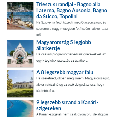
Trieszt strandjai - Bagno alla
Laterna, Bagno Ausonia, Bagno
da Sticco, Topolini
Ha Szlovénia felöl közelíti meg Olaszországot és
szeretne a nagy melegben felfrissülni, akkor itt az
idő,...
Magyarország 5 legjobb
állatkertje
Ha családi programot tervezünk gyerekekkel, az
egyik legjobb választás az állatkert…
A 8 legszebb magyar falu
Ha szeretnéd jobban megismerni Magyarországot,
akkor valószínűleg az első dolgod az lesz, hogy
különböző úti...
9 legszebb strand a Kanári-
szigeteken
A Kanári-szigetek nem csak gyönyörű, de alig pár