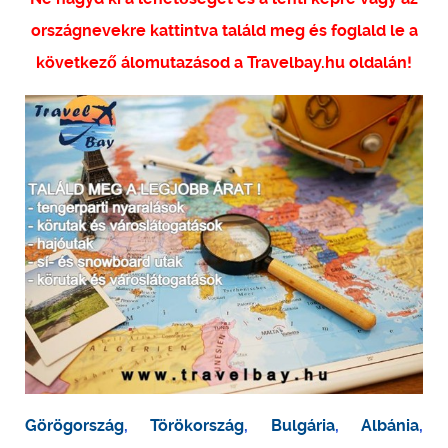
országnevekre kattintva találd meg és foglald le a
következő álomutazásod a Travelbay.hu oldalán!
Görögország
,
Törökország
,
Bulgária
,
Albánia
,