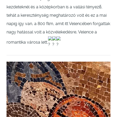
kezdeteknél és a középkorban is a vallási tényező,
tehát a kereszténység meghatározó volt és ez a mai
napig így van, a 800 film, amit itt Velencében forgattak
nagy hatással volt a közvélekedésre, Velence a
romantika városa lett.