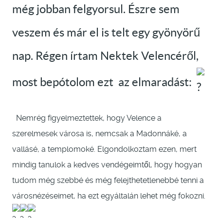
még jobban felgyorsul. Észre sem
veszem és már el is telt egy gyönyörű
nap. Régen írtam Nektek Velencéről,
most bepótolom ezt az elmaradást:
Nemrég figyelmeztettek, hogy Velence a
szerelmesek városa is, nemcsak a Madonnáké, a
vallásé, a templomoké. Elgondolkoztam ezen, mert
mindig tanulok a kedves vendégeimtől, hogy hogyan
tudom még szebbé és még felejthetetlenebbé tenni a
városnézéseimet, ha ezt egyáltalán lehet még fokozni.