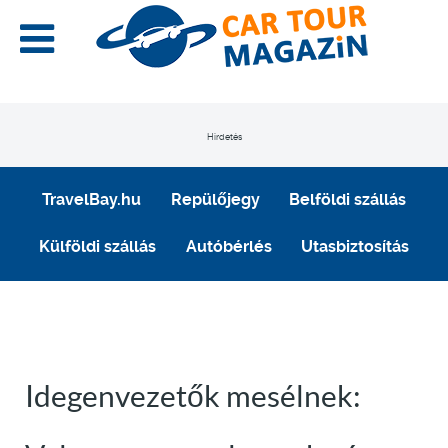
Hirdetés
TravelBay.hu
Repülőjegy
Belföldi szállás
Külföldi szállás
Autóbérlés
Utasbiztosítás
Idegenvezetők mesélnek: