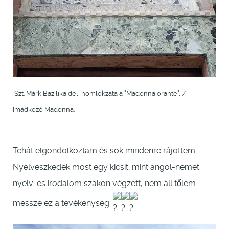
Szt. Márk Bazilika déli homlokzata a "Madonna orante", /
imádkozó Madonna.
Tehát elgondolkoztam és sok mindenre rájöttem.
Nyelvészkedek most egy kicsit; mint angol-német
nyelv-és irodalom szakon végzett, nem áll tőlem
messze ez a tevékenység.