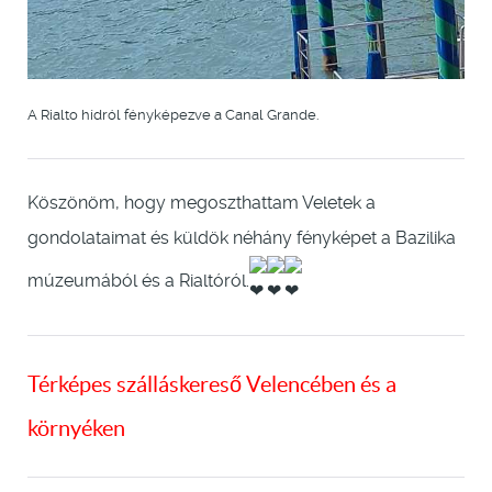
A Rialto hídról fényképezve a Canal Grande.
Köszönöm, hogy megoszthattam Veletek a
gondolataimat és küldök néhány fényképet a Bazilika
múzeumából és a Rialtóról.
Térképes szálláskereső Velencében és a
környéken