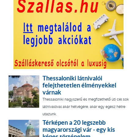
Thessaloniki látnivalói
felejthetetlen élményekkel
várnak
Thessaloniki nagyszerű és megfizethető úti cél sok
látnivalóval akár hétvégére, akár egy egész hétre
utazunk.
Térképen a 20 legszebb
magyarországi vár - egy kis
képes történelem