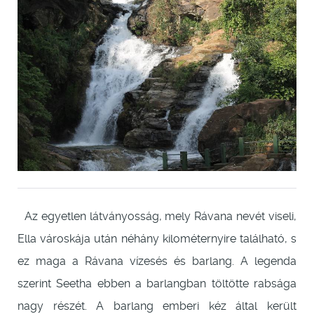
Az egyetlen látványosság, mely Rávana nevét viseli,
Ella városkája után néhány kilométernyire található, s
ez maga a Rávana vízesés és barlang. A legenda
szerint Seetha ebben a barlangban töltötte rabsága
nagy részét. A barlang emberi kéz által került