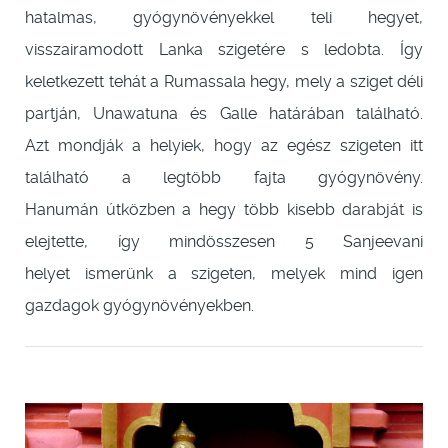
hatalmas, gyógynövényekkel teli hegyet,
visszairamodott Lanka szigetére s ledobta. Így
keletkezett tehát a Rumassala hegy, mely a sziget déli
partján, Unawatuna és Galle határában található.
Azt mondják a helyiek, hogy az egész szigeten itt
található a legtöbb fajta gyógynövény.
Hanumán útközben a hegy több kisebb darabját is
elejtette, így mindösszesen 5 Sanjeevani
helyet ismerünk a szigeten, melyek mind igen
gazdagok gyógynövényekben.