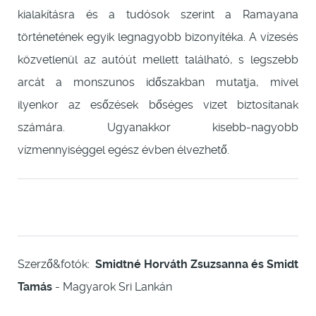
kialakításra és a tudósok szerint a Ramayana
történetének egyik legnagyobb bizonyítéka. A vízesés
közvetlenül az autóút mellett található, s legszebb
arcát a monszunos időszakban mutatja, mivel
ilyenkor az esőzések bőséges vizet biztosítanak
számára. Ugyanakkor kisebb-nagyobb
vízmennyiséggel egész évben élvezhető.
Szerző&fotók:
Smidtné Horváth Zsuzsanna és Smidt
Tamás
- Magyarok Sri Lankán