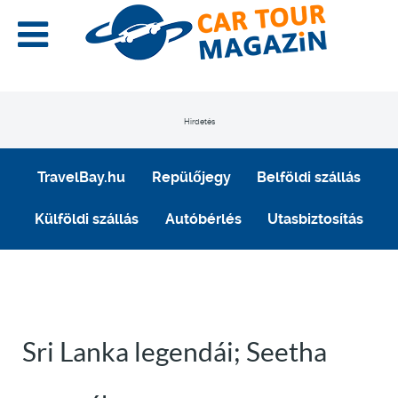
Hirdetés
TravelBay.hu
Repülőjegy
Belföldi szállás
Külföldi szállás
Autóbérlés
Utasbiztosítás
Sri Lanka legendái; Seetha