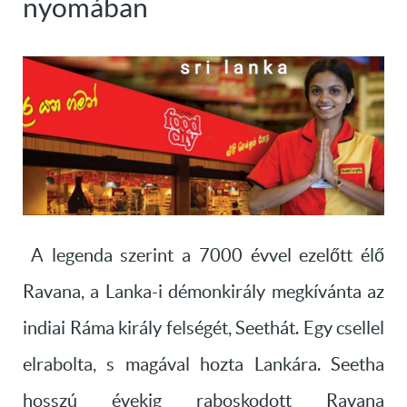
nyomában
A legenda szerint a 7000 évvel ezelőtt élő
Ravana, a Lanka-i démonkirály megkívánta az
indiai Ráma király felségét, Seethát. Egy csellel
elrabolta, s magával hozta Lankára. Seetha
hosszú évekig raboskodott Ravana