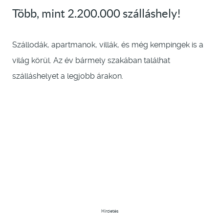
Több, mint 2.200.000 szálláshely!
Szállodák, apartmanok, villák, és még kempingek is a
világ körül. Az év bármely szakában találhat
szálláshelyet a legjobb árakon.
Hirdetés