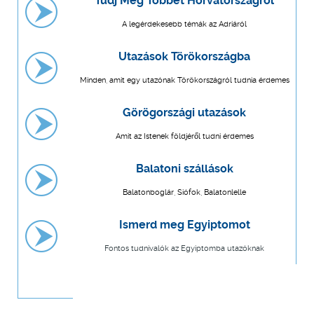
Tudj Meg Többet Horvátországról
A legérdekesebb témák az Adriáról
Utazások Törökországba
Minden, amit egy utazónak Törökországról tudnia érdemes
Görögországi utazások
Amit az Istenek földjéről tudni érdemes
Balatoni szállások
Balatonboglár, Siófok, Balatonlelle
Ismerd meg Egyiptomot
Fontos tudnivalók az Egyiptomba utazóknak