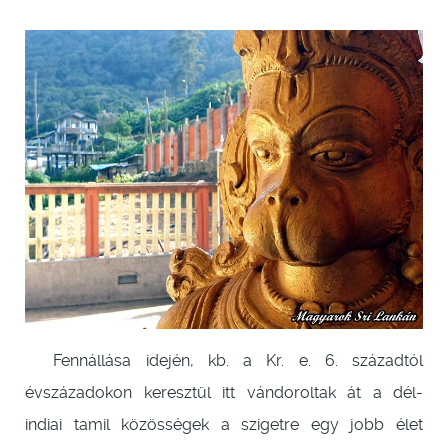
Fennállása idején, kb. a Kr. e. 6. századtól
évszázadokon keresztül itt vándoroltak át a dél-
indiai tamil közösségek a szigetre egy jobb élet