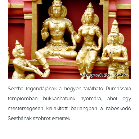
Seetha legendájának a hegyen található Rumassala
templomban bukkanhatunk nyomára, ahol egy
mesterségesen kialakított barlangban a raboskodó
Seethának szobrot emeltek.