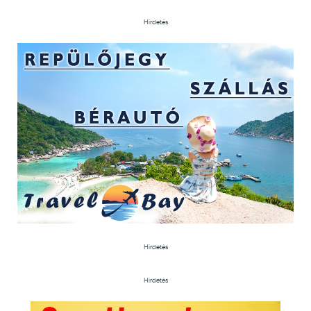
Hirdetés
Hirdetés
Hirdetés