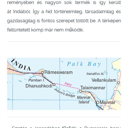
reményében és nagyon sok termék is így került
át Indiából. Így a híd történelmileg, társadalmilag és
gazdaságilag is fontos szerepet töltött be. A térképen
feltüntetett komp már nem működik.