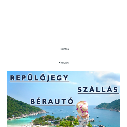
Hirdetés
Hirdetés