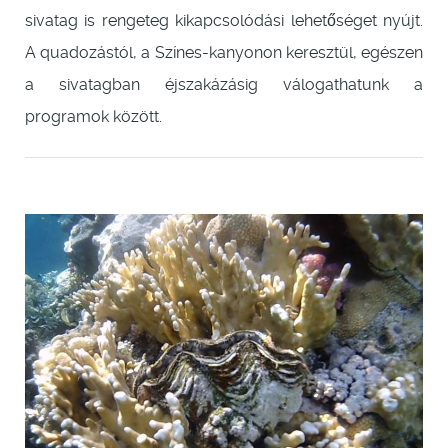
sivatag is rengeteg kikapcsolódási lehetőséget nyújt.
A quadozástól, a Színes-kanyonon keresztül, egészen
a sivatagban éjszakázásig válogathatunk a
programok között.