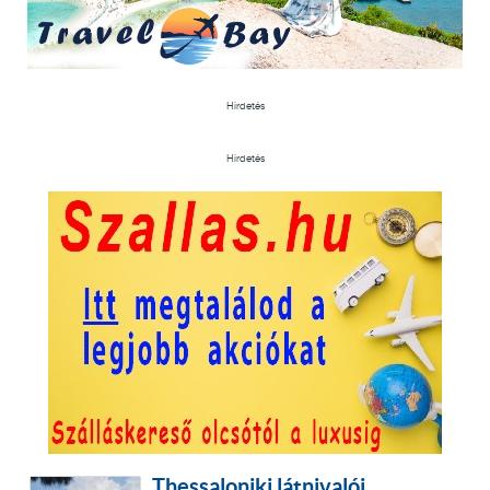
Hirdetés
Hirdetés
Thessaloniki látnivalói