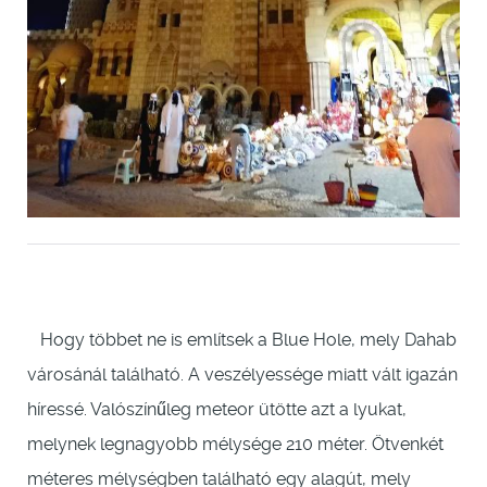
Hogy többet ne is említsek a Blue Hole, mely Dahab
városánál található. A veszélyessége miatt vált igazán
híressé. Valószínűleg meteor ütötte azt a lyukat,
melynek legnagyobb mélysége 210 méter. Ötvenkét
méteres mélységben található egy alagút, mely