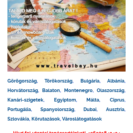
Görögország
,
Törökország
,
Bulgária
,
Albánia
,
Horvátország
,
Balaton
,
Montenegro
,
Olaszország
,
Kanári-szigetek
,
Egyiptom
,
Málta
,
Ciprus
,
Portugália
,
Spanyolország
,
Dubai
,
Ausztria
,
Szlovákia
,
Körutazások
,
Városlátogatások