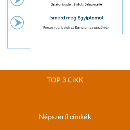
Balatonboglár, Siófok, Balatonlelle
Ismerd meg Egyiptomot
Fontos tudnivalók az Egyiptomba utazóknak
TOP 3 CiKK
Népszerű címkék