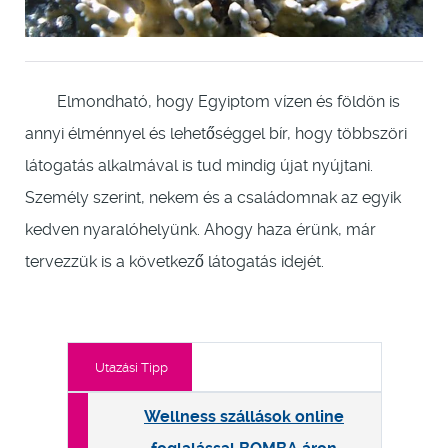
Elmondható, hogy Egyiptom vízen és földön is
annyi élménnyel és lehetőséggel bír, hogy többszöri
látogatás alkalmával is tud mindig újat nyújtani.
Személy szerint, nekem és a családomnak az egyik
kedven nyaralóhelyünk. Ahogy haza érünk, már
tervezzük is a következő látogatás idejét.
Utazási Tipp
Wellness szállások online