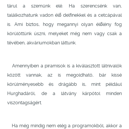
tárul a szemünk elé. Ha szerencsénk van,
találkozhatunk vadon élő delfinekkel és a cetcápával
is. Ami biztos, hogy megannyi olyan élőlény fog
körülöttünk úszni, melyeket még nem vagy csak a
tévében, akváriumokban láttunk.
Amennyiben a piramisok is a kiválasztott látnivalók
között vannak, az is megoldható, bár kissé
körülményesebb és drágább is, mint például
Hurghadáról, de a látvány kárpótol minden
viszontagságért.
Ha még mindig nem elég a programokból, akkor a