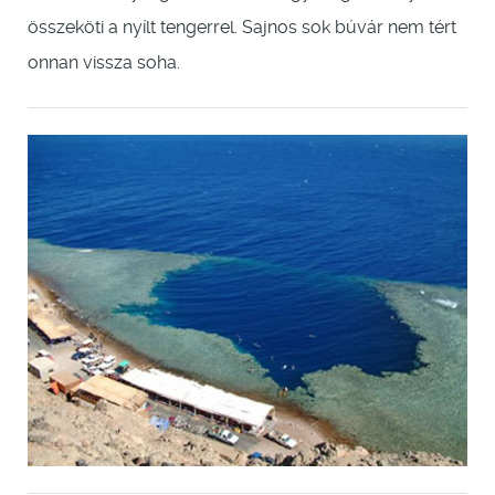
összeköti a nyílt tengerrel. Sajnos sok búvár nem tért
onnan vissza soha.