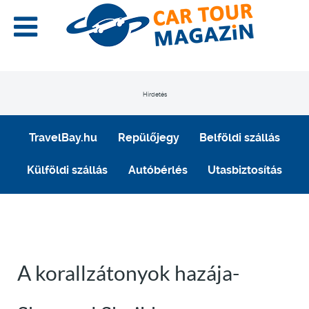
Hirdetés
TravelBay.hu
Repülőjegy
Belföldi szállás
Külföldi szállás
Autóbérlés
Utasbiztosítás
A korallzátonyok hazája-