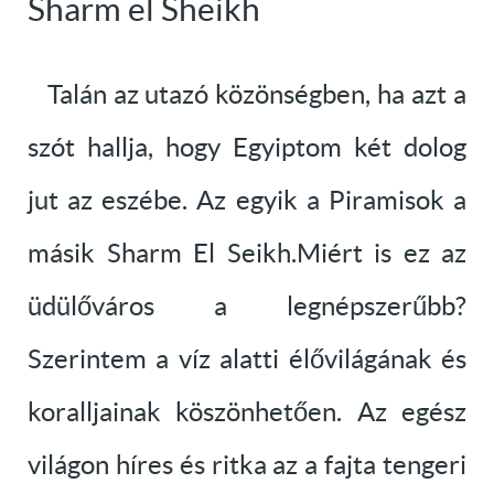
Sharm el Sheikh
Talán az utazó közönségben, ha azt a
szót hallja, hogy Egyiptom két dolog
jut az eszébe. Az egyik a Piramisok a
másik Sharm El Seikh.Miért is ez az
üdülőváros a legnépszerűbb?
Szerintem a víz alatti élővilágának és
koralljainak köszönhetően. Az egész
világon híres és ritka az a fajta tengeri