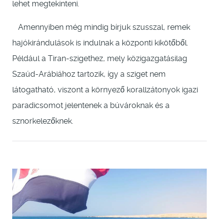
lehet megtekinteni.
Amennyiben még mindig bírjuk szusszal, remek
hajókirándulások is indulnak a központi kikötőből.
Például a Tiran-szigethez, mely közigazgatásilag
Szaúd-Arábiához tartozik, így a sziget nem
látogatható, viszont a környező korallzátonyok igazi
paradicsomot jelentenek a búvároknak és a
sznorkelezőknek.