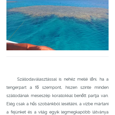
Szállodaválasztással is nehéz mellé lőni, ha a
tengerpart a fő szempont, hiszen szinte minden
szállodának meseszép korallokkal benőtt partja van.
Elég csak a hűs szobánkból lesétálni, a vízbe mártani
a fejünket és a világ egyik legmegkapóbb látványa