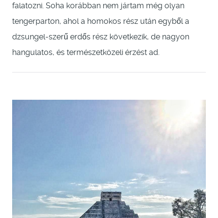
falatozni. Soha korábban nem jártam még olyan
tengerparton, ahol a homokos rész után egyből a
dzsungel-szerű erdős rész következik, de nagyon
hangulatos, és természetközeli érzést ad.