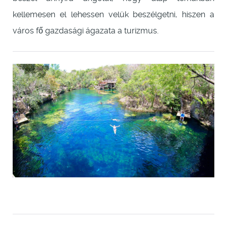
kellemesen el lehessen velük beszélgetni, hiszen a
város fő gazdasági ágazata a turizmus.