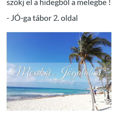
szökj el a hidegből a melegbe !
- JÓ-ga tábor 2. oldal