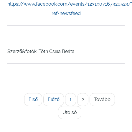
https://www.facebook.com/events/1231907167320523/
ref=newsfeed
Szerző&fotók: Tóth Csilla Beáta
Első
Előző
1
2
Tovább
Utolsó