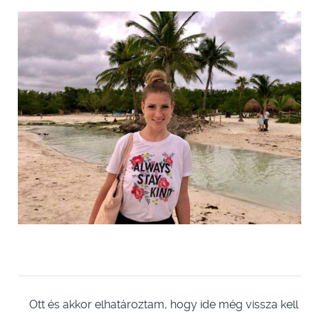
Ott és akkor elhatároztam, hogy ide még vissza kell