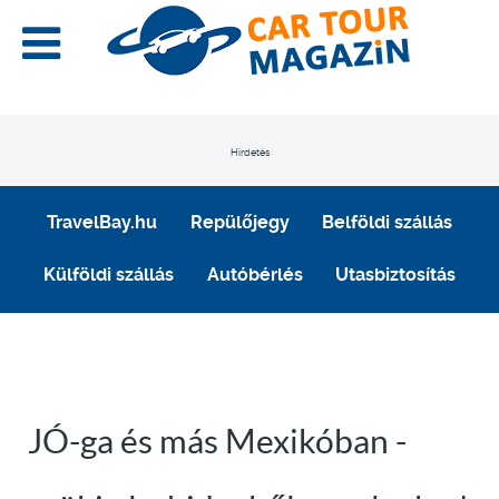
Hirdetés
TravelBay.hu
Repülőjegy
Belföldi szállás
Külföldi szállás
Autóbérlés
Utasbiztosítás
JÓ-ga és más Mexikóban -