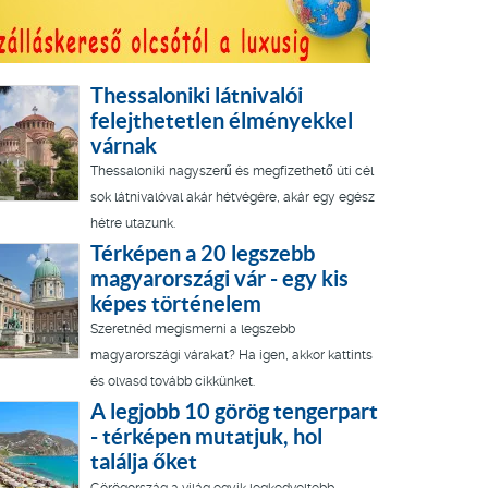
Thessaloniki látnivalói
felejthetetlen élményekkel
várnak
Thessaloniki nagyszerű és megfizethető úti cél
sok látnivalóval akár hétvégére, akár egy egész
hétre utazunk.
Térképen a 20 legszebb
magyarországi vár - egy kis
képes történelem
Szeretnéd megismerni a legszebb
magyarországi várakat? Ha igen, akkor kattints
és olvasd tovább cikkünket.
A legjobb 10 görög tengerpart
- térképen mutatjuk, hol
találja őket