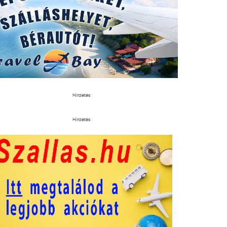
Hirdetés
Hirdetés