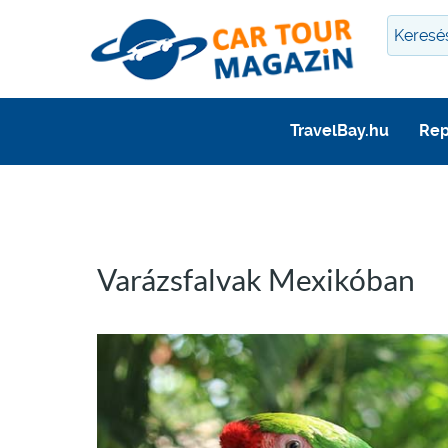
TravelBay.hu
Rep
Varázsfalvak Mexikóban