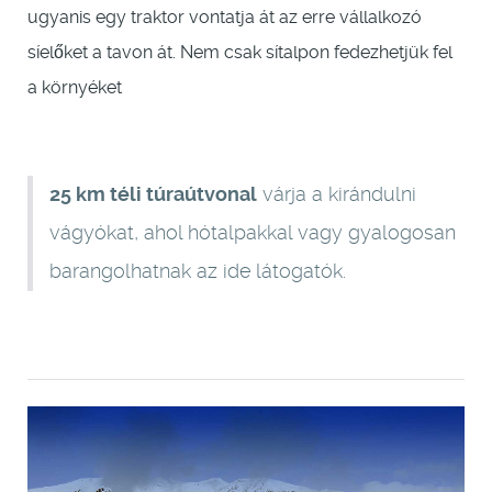
ugyanis egy traktor vontatja át az erre vállalkozó
síelőket a tavon át. Nem csak sítalpon fedezhetjük fel
a környéket
25 km téli túraútvonal
várja a kirándulni
vágyókat, ahol hótalpakkal vagy gyalogosan
barangolhatnak az ide látogatók.