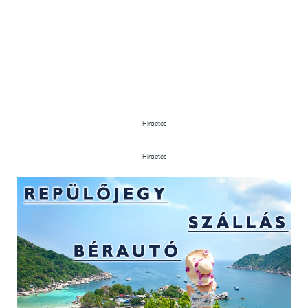
Hirdetés
Hirdetés