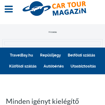
Hirdetés
TravelBay.hu
Repülőjegy
Belföldi szállás
Külföldi szállás
Autóbérlés
Utasbiztosítás
Minden igényt kielégítő