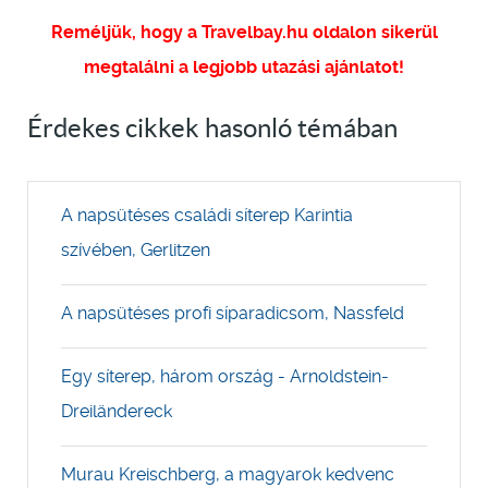
Reméljük, hogy a Travelbay.hu oldalon sikerül
megtalálni a legjobb utazási ajánlatot!
Érdekes cikkek hasonló témában
A napsütéses családi síterep Karintia
szívében, Gerlitzen
A napsütéses profi síparadicsom, Nassfeld
Egy síterep, három ország - Arnoldstein-
Dreiländereck
Murau Kreischberg, a magyarok kedvenc