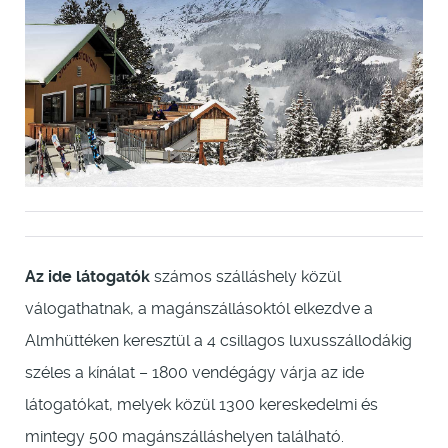
Az ide látogatók
számos szálláshely közül
válogathatnak, a magánszállásoktól elkezdve a
Almhüttéken keresztül a 4 csillagos luxusszállodákig
széles a kínálat – 1800 vendégágy várja az ide
látogatókat, melyek közül 1300 kereskedelmi és
mintegy 500 magánszálláshelyen található.