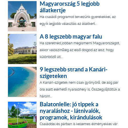
Magyarország 5 legjobb
állatkertje
Ha családi programot tervezünk gyerekekkel, az
egyik legjobb választás az állatkert…
A 8 legszebb magyar falu
Ha szeretnéd jobban megismerni Magyarországot,
akkor valószínűleg az első dolgod az lesz, hogy
különböző úti...
9 legszebb strand a Kanári-
szigeteken
A Kanári-szigetek nem csak gyönyörű, de alig pár
óra alatt elérhető nyaralóhely is. Összegyűjtöttük a
három...
Balatonlelle: jó tippek a
nyaraláshoz - látnivalók,
programok, kirándulások
Családdal és párban is kellemes élményekkel vár