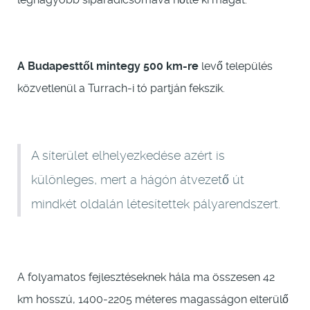
A Budapesttől mintegy 500 km-re
levő település
közvetlenül a Turrach-i tó partján fekszik.
A síterület elhelyezkedése azért is
különleges, mert a hágón átvezető út
mindkét oldalán létesítettek pályarendszert.
A folyamatos fejlesztéseknek hála ma összesen 42
km hosszú, 1400-2205 méteres magasságon elterülő