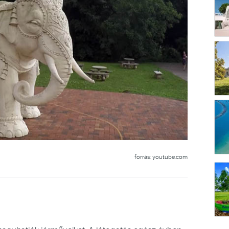
forrás: youtube.com