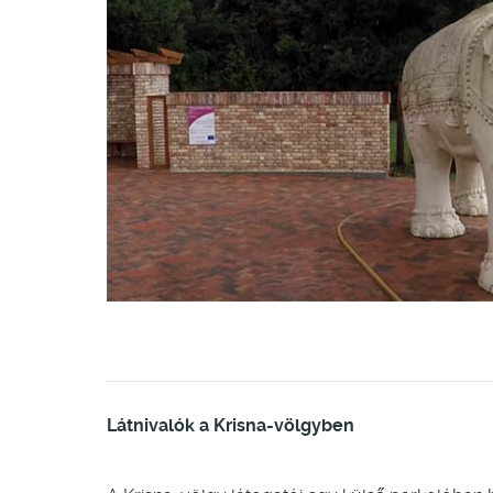
Látnivalók a Krisna-völgyben