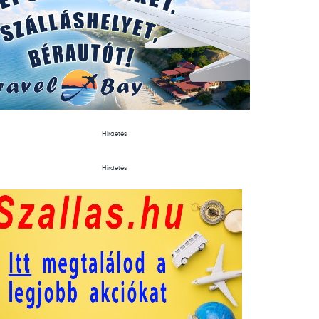
Hirdetés
Hirdetés