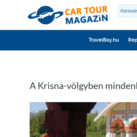
TravelBay.hu
Rep
A Krisna-völgyben mindenk