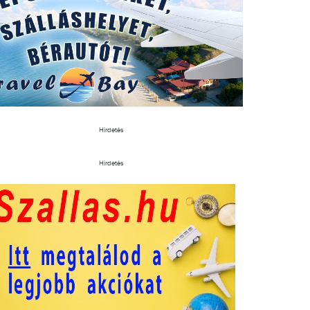
Hirdetés
Hirdetés