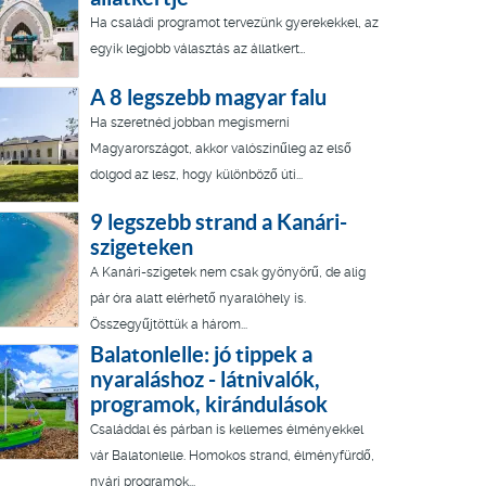
Ha családi programot tervezünk gyerekekkel, az
egyik legjobb választás az állatkert…
A 8 legszebb magyar falu
Ha szeretnéd jobban megismerni
Magyarországot, akkor valószínűleg az első
dolgod az lesz, hogy különböző úti...
9 legszebb strand a Kanári-
szigeteken
A Kanári-szigetek nem csak gyönyörű, de alig
pár óra alatt elérhető nyaralóhely is.
Összegyűjtöttük a három...
Balatonlelle: jó tippek a
nyaraláshoz - látnivalók,
programok, kirándulások
Családdal és párban is kellemes élményekkel
vár Balatonlelle. Homokos strand, élményfürdő,
nyári programok...