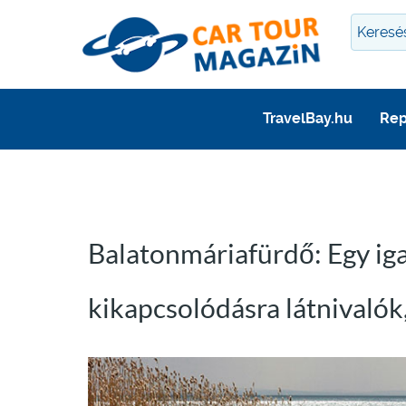
TravelBay.hu
Rep
Balatonmáriafürdő: Egy iga
kikapcsolódásra látnivalók