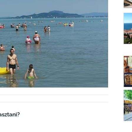
asztani?