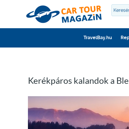
TravelBay.hu
Rep
Kerékpáros kalandok a Ble