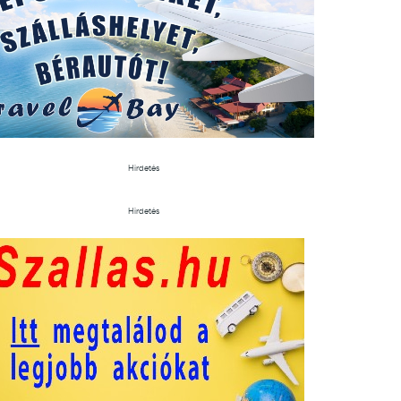
Hirdetés
Hirdetés