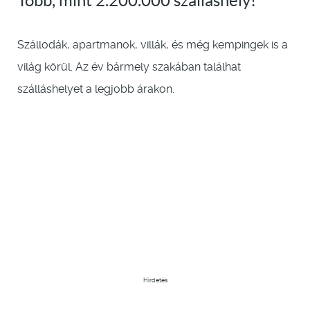
Több, mint 2.200.000 szálláshely!
Szállodák, apartmanok, villák, és még kempingek is a
világ körül. Az év bármely szakában találhat
szálláshelyet a legjobb árakon.
Hirdetés