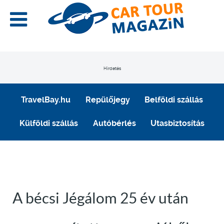
Hirdetés
TravelBay.hu
Repülőjegy
Belföldi szállás
Külföldi szállás
Autóbérlés
Utasbiztosítás
A bécsi Jégálom 25 év után