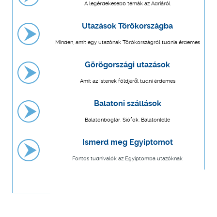
A legérdekesebb témák az Adriáról
Utazások Törökországba
Minden, amit egy utazónak Törökországról tudnia érdemes
Görögországi utazások
Amit az Istenek földjéről tudni érdemes
Balatoni szállások
Balatonboglár, Siófok, Balatonlelle
Ismerd meg Egyiptomot
Fontos tudnivalók az Egyiptomba utazóknak