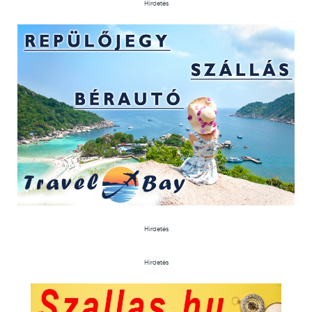
Hirdetés
Hirdetés
Hirdetés