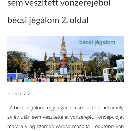
sem veszített vonzerejéből -
bécsi jégálom 2. oldal
2. oldal / 2
A bécsi jégálom egy olyan bécsi sikertörténet amely
25 év után sem veszítette el vonzerejét. Koncepcióját
mára a világ számos városa másolta. Legutóbb San