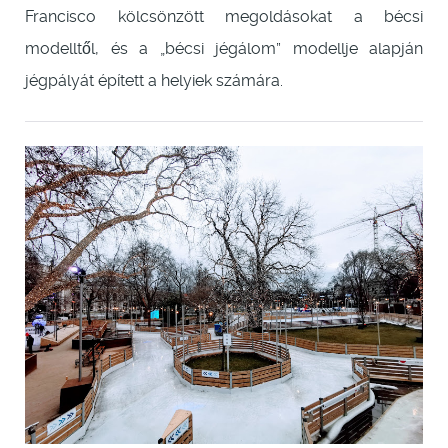
Francisco kölcsönzött megoldásokat a bécsi
modelltől, és a „bécsi jégálom” modellje alapján
jégpályát épített a helyiek számára.