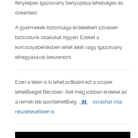
fényképes igazolvány benyújtása lehetséges és
önkéntes).
A gyermekek biztonsága érdekében szívesen
biztosítunk sisakokat ingyen. Ezeket a
korcsolyabérlésben lehet letét vagy igazolvány
elhagyásával beszerezni.
Ezen a télen is ki lehet prőbálni ezt a szuper
lehetőséget Bécsben. Akit még jobban érdekel ez
a remek téli sportlehetőség ,
itt
olvashat róla
részletesebben is.