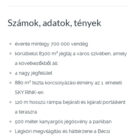
Számok, adatok, tények
évente mintegy 700 000 vendég
körülbelül 8300 m² jégtáj a város szívében, amely
a következőkből áll:
4 nagy jégfelület
880 m² tiszta korcsolyázási élmény az 1. emeleti
SKY RINK-en
120 m hosszú rámpa bejárati és kijárati portálként
a teraszra
500 méter kanyargós jégösvény a parkban
Légköri megvilágítás és háttérzene a Bécsi