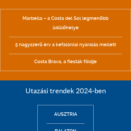
Marbella – a Costa del Sol legmenőbb
üdülőhelye
5 nagyszerű érv a kefalóniai nyaralás mellett
Costa Brava, a fiesták földje
Utazási trendek 2024-ben
AUSZTRIA