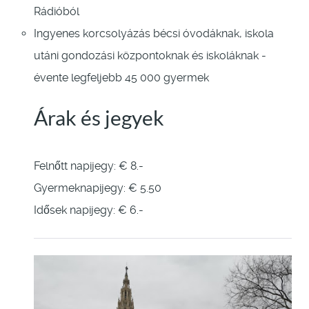
Rádióból
Ingyenes korcsolyázás bécsi óvodáknak, iskola
utáni gondozási központoknak és iskoláknak -
évente legfeljebb 45 000 gyermek
Árak és jegyek
Felnőtt napijegy: € 8.-
Gyermeknapijegy: € 5.50
Idősek napijegy: € 6.-