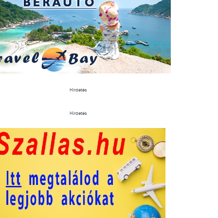
Hirdetés
Hirdetés