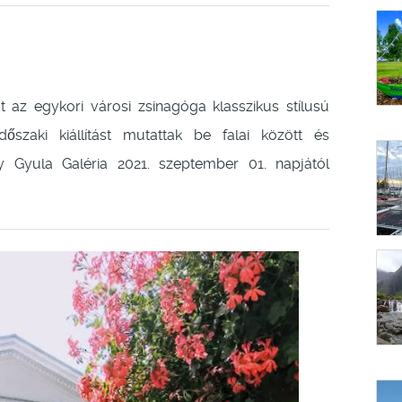
 az egykori városi zsinagóga klasszikus stílusú
őszaki kiállítást mutattak be falai között és
 Gyula Galéria 2021. szeptember 01. napjától