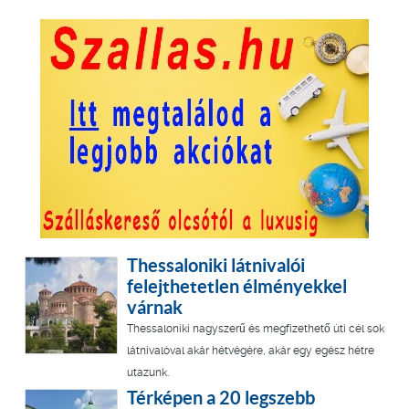
Thessaloniki látnivalói
felejthetetlen élményekkel
várnak
Thessaloniki nagyszerű és megfizethető úti cél sok
látnivalóval akár hétvégére, akár egy egész hétre
utazunk.
Térképen a 20 legszebb