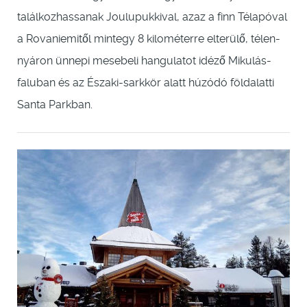
találkozhassanak Joulupukkival, azaz a finn Télapóval
a Rovaniemitől mintegy 8 kilométerre elterülő, télen-
nyáron ünnepi mesebeli hangulatot idéző Mikulás-
faluban és az Északi-sarkkör alatt húzódó földalatti
Santa Parkban.