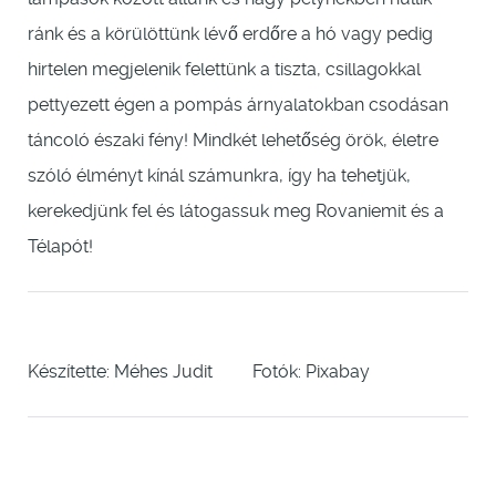
ránk és a körülöttünk lévő erdőre a hó vagy pedig
hirtelen megjelenik felettünk a tiszta, csillagokkal
pettyezett égen a pompás árnyalatokban csodásan
táncoló északi fény! Mindkét lehetőség örök, életre
szóló élményt kínál számunkra, így ha tehetjük,
kerekedjünk fel és látogassuk meg Rovaniemit és a
Télapót!
Készítette: Méhes Judit Fotók: Pixabay