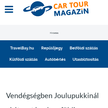
Hirdetés
TravelBay.hu
Repülőjegy
Belföldi szállás
Külföldi szállás
Autóbérlés
Utasbiztosítás
Vendégségben Joulupukkinál