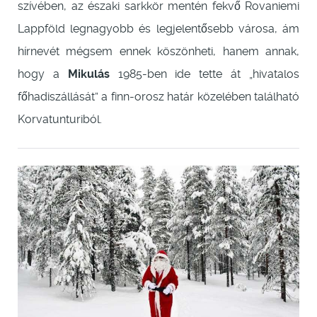
szívében, az északi sarkkör mentén fekvő Rovaniemi
Lappföld legnagyobb és legjelentősebb városa, ám
hírnevét mégsem ennek köszönheti, hanem annak,
hogy a
Mikulás
1985-ben ide tette át „hivatalos
főhadiszállását” a finn-orosz határ közelében található
Korvatunturiból.