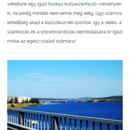
vehetünk egy igazi huskys kutyaszánhúzó-versenyen
is, ha pedig mindez nem lenne még elég, úgy számos
lehetőség akad a klasszikus téli sportok, így a síelés, a
szánkózás és a snowboardozás kipróbálására is! Igazi
móka az egész család számára!