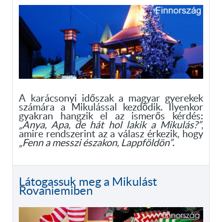
A karácsonyi időszak a magyar gyerekek
számára a Mikulással kezdődik. Ilyenkor
gyakran hangzik el az ismerős kérdés:
„Anya, Apa, de hát hol lakik a Mikulás?”
,
amire rendszerint az a válasz érkezik, hogy
„Fenn a messzi északon, Lappföldön”
.
Látogassuk meg a Mikulást
Rovaniemiben