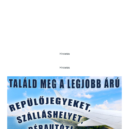
Hirdetés
Hirdetés