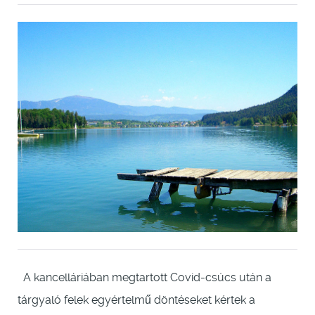
A kancelláriában megtartott Covid-csúcs után a
tárgyaló felek egyértelmű döntéseket kértek a