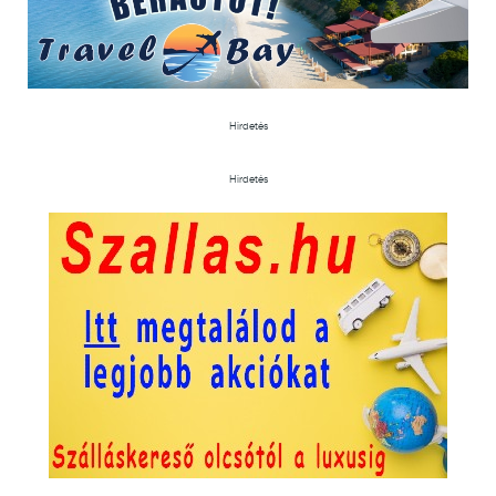
Hirdetés
Hirdetés