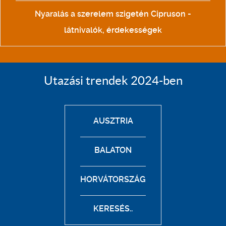
Nyaralás a szerelem szigetén Cipruson -
látnivalók, érdekességek
Utazási trendek 2024-ben
AUSZTRIA
BALATON
HORVÁTORSZÁG
KERESÉS..