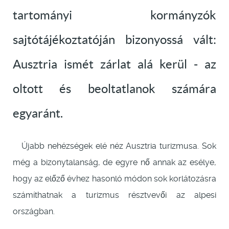
tartományi kormányzók
sajtótájékoztatóján bizonyossá vált:
Ausztria ismét zárlat alá kerül - az
oltott és beoltatlanok számára
egyaránt.
Újabb nehézségek elé néz Ausztria turizmusa. Sok
még a bizonytalanság, de egyre nő annak az esélye,
hogy az előző évhez hasonló módon sok korlátozásra
számíthatnak a turizmus résztvevői az alpesi
országban.