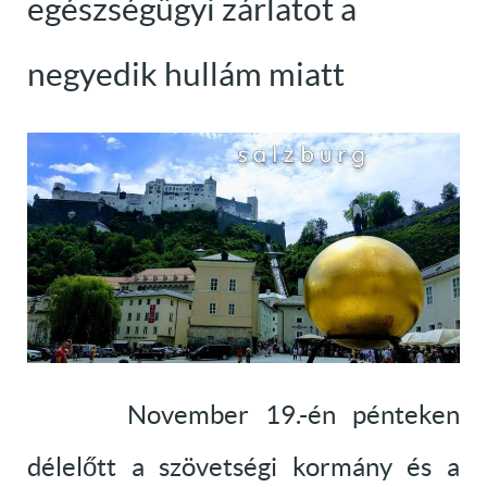
egészségügyi zárlatot a
negyedik hullám miatt
November 19.-én pénteken
délelőtt a szövetségi kormány és a