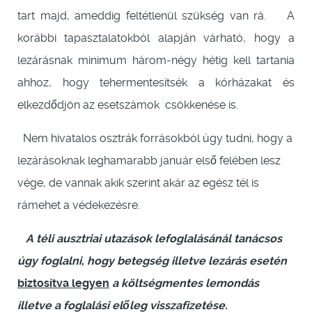
tart majd, ameddig feltétlenül szükség van rá. A
korábbi tapasztalatokból alapján várható, hogy a
lezárásnak minimum három-négy hétig kell tartania
ahhoz, hogy tehermentesítsék a kórházakat és
elkezdődjön az esetszámok csökkenése is.
Nem hivatalos osztrák forrásokból úgy tudni, hogy a
lezárásoknak leghamarabb január első felében lesz
vége, de vannak akik szerint akár az egész tél is
rámehet a védekezésre.
A téli ausztriai utazások lefoglalásánál tanácsos
úgy foglalni, hogy betegség illetve lezárás esetén
biztosítva legyen
a költségmentes lemondás
illetve a foglalási előleg visszafizetése.