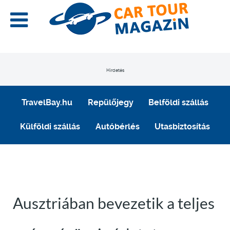
Hirdetés
TravelBay.hu
Repülőjegy
Belföldi szállás
Külföldi szállás
Autóbérlés
Utasbiztosítás
Ausztriában bevezetik a teljes