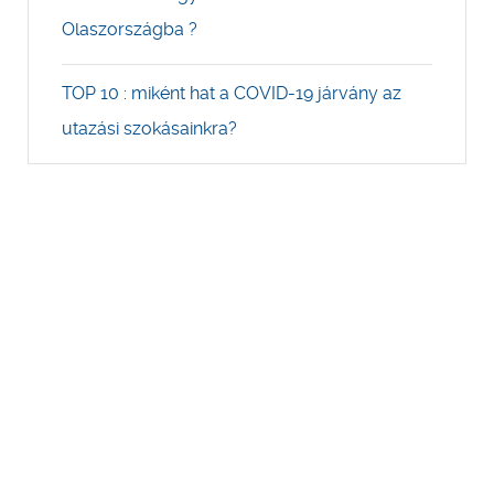
Olaszországba ?
TOP 10 : miként hat a COVID-19 járvány az
utazási szokásainkra?