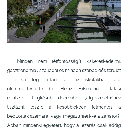
Minden nem létfontosságú kiskereskedelmi,
gasztronómiai, szállodai és minden szabadidős terület
- zárva fog tartani, de az iskolákban lesz
oktatás.jelentette be Heinz Faßimann oktatási
miniszter. Legkésőbb december 17-ig szeretnének
tisztázni, lesz-e a későbbiekben felmentés a
beoltottak számára, vagy megszüntetik-e a zárlatot?
Abban mindenki egyetért, hogy a lezárás csak addig