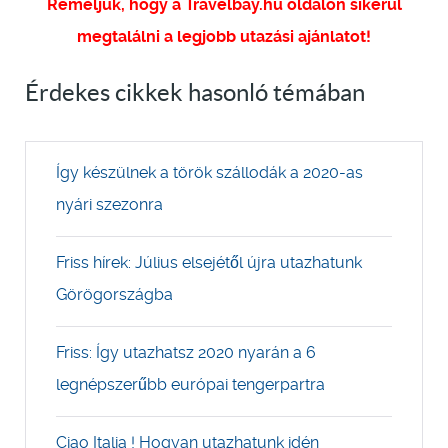
Reméljük, hogy a Travelbay.hu oldalon sikerül
megtalálni a legjobb utazási ajánlatot!
Érdekes cikkek hasonló témában
Így készülnek a török szállodák a 2020-as
nyári szezonra
Friss hírek: Július elsejétől újra utazhatunk
Görögországba
Friss: Így utazhatsz 2020 nyarán a 6
legnépszerűbb európai tengerpartra
Ciao Italia ! Hogyan utazhatunk idén