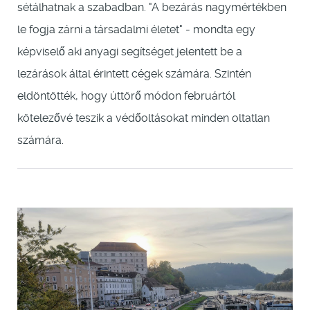
sétálhatnak a szabadban. "A bezárás nagymértékben
le fogja zárni a társadalmi életet" - mondta egy
képviselő aki anyagi segítséget jelentett be a
lezárások által érintett cégek számára. Szintén
eldöntötték, hogy úttörő módon februártól
kötelezővé teszik a védőoltásokat minden oltatlan
számára.