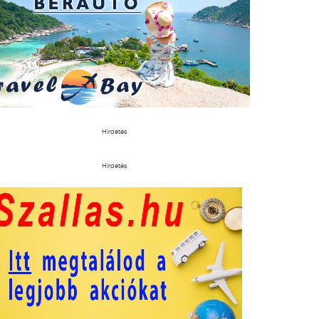
Hirdetés
Hirdetés