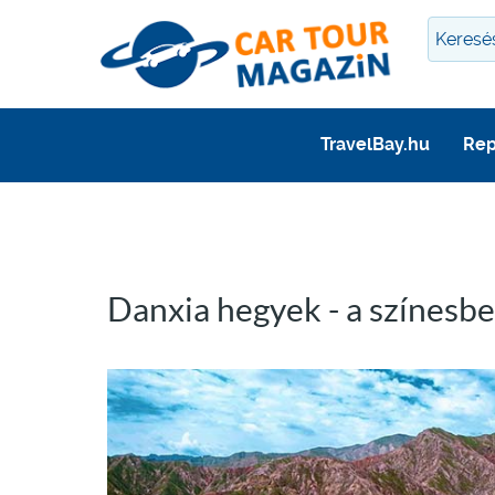
TravelBay.hu
Rep
Danxia hegyek - a színesbe 