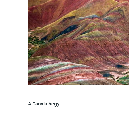
A Danxia hegy