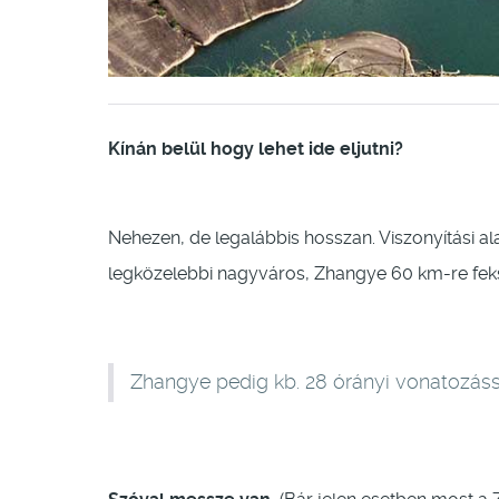
Kínán belül hogy lehet ide eljutni?
Nehezen, de legalábbis hosszan. Viszonyítási a
legközelebbi nagyváros, Zhangye 60 km-re feksz
Zhangye pedig kb. 28 órányi vonatozáss