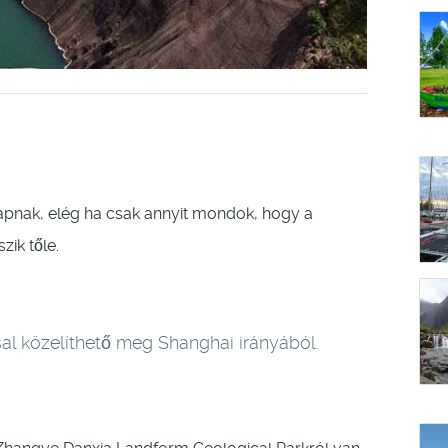
lapnak, elég ha csak annyit mondok, hogy a
ik tőle.
al közelíthető meg Shanghai irányából.