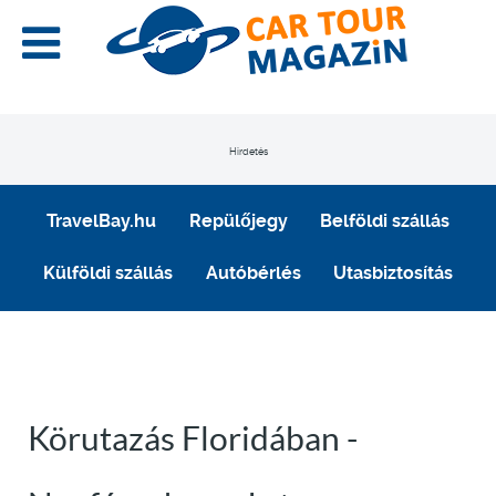
Hirdetés
TravelBay.hu
Repülőjegy
Belföldi szállás
Külföldi szállás
Autóbérlés
Utasbiztosítás
Körutazás Floridában -