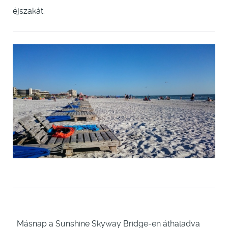
éjszakát.
Másnap a Sunshine Skyway Bridge-en áthaladva