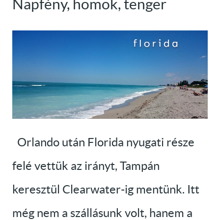
Napfény, homok, tenger
Orlando után Florida nyugati része
felé vettük az irányt, Tampán
keresztül Clearwater-ig mentünk. Itt
még nem a szállásunk volt, hanem a