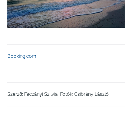
Booking.com
Szerző: Fáczányi Szilvia Fotók: Csibrány László