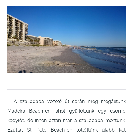
A szállodába vezető út során még megálltunk
Madeira Beach-en, ahol gyűjtöttünk egy csomó
kagylót, de innen aztán már a szállodába mentünk.
Ezúttal St. Pete Beach-en töltöttünk újabb két