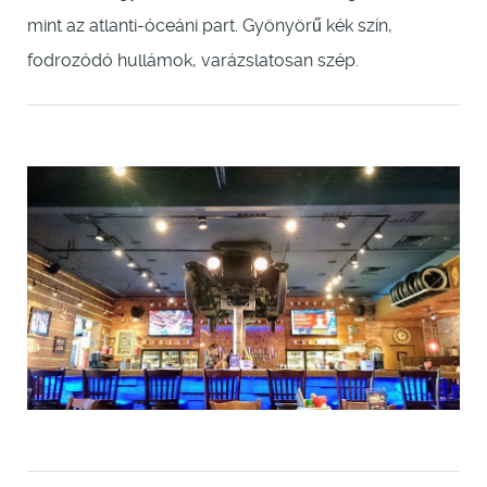
mint az atlanti-óceáni part. Gyönyörű kék szín,
fodrozódó hullámok, varázslatosan szép.