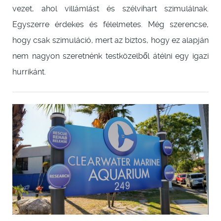
vezet, ahol villámlást és szélvihart szimulálnak.
Egyszerre érdekes és félelmetes. Még szerencse,
hogy csak szimuláció, mert az biztos, hogy ez alapján
nem nagyon szeretnénk testközelből átélni egy igazi
hurrikánt.