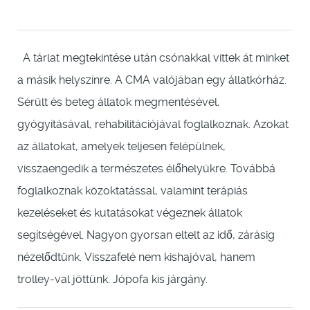
A tárlat megtekintése után csónakkal vittek át minket
a másik helyszínre. A CMA valójában egy állatkórház.
Sérült és beteg állatok megmentésével,
gyógyításával, rehabilitációjával foglalkoznak. Azokat
az állatokat, amelyek teljesen felépülnek,
visszaengedik a természetes élőhelyükre. Továbbá
foglalkoznak közoktatással, valamint terápiás
kezeléseket és kutatásokat végeznek állatok
segítségével. Nagyon gyorsan eltelt az idő, zárásig
nézelődtünk. Visszafelé nem kishajóval, hanem
trolley-val jöttünk. Jópofa kis járgány.