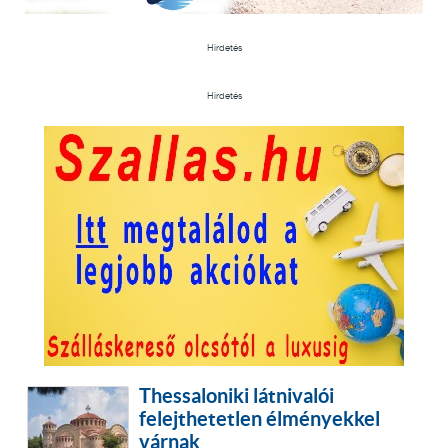
Hirdetés
Hirdetés
Thessaloniki látnivalói
felejthetetlen élményekkel
várnak