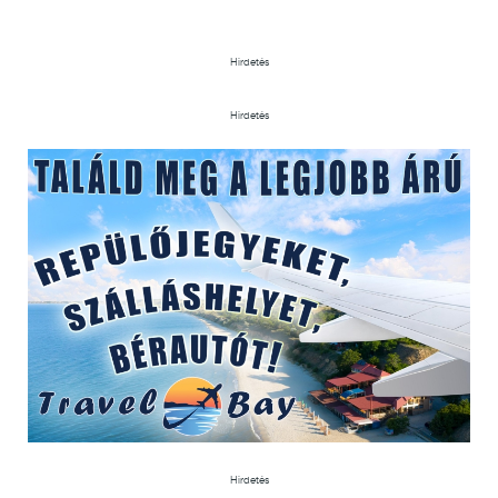
Hirdetés
Hirdetés
Hirdetés