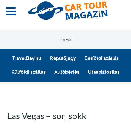
Hirdetés
TravelBay.hu
Repülőjegy
Belföldi szállás
Külföldi szállás
Autóbérlés
Utasbiztosítás
Las Vegas – sor_sokk