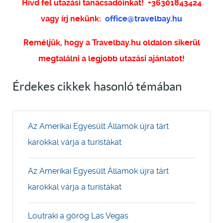
Hívd fel utazási tanácsadóinkat!
+36301843424
vagy írj nekünk:
office@travelbay.hu
Reméljük, hogy a Travelbay.hu oldalon sikerül
megtalálni a legjobb utazási ajánlatot!
Érdekes cikkek hasonló témában
Az Amerikai Egyesült Államok újra tárt
karokkal várja a turistákat
Az Amerikai Egyesült Államok újra tárt
karokkal várja a turistákat
Loutraki a görög Las Vegas