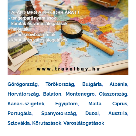
Görögország
,
Törökország
,
Bulgária
,
Albánia
,
Horvátország
,
Balaton
,
Montenegro
,
Olaszország
,
Kanári-szigetek
,
Egyiptom
,
Málta
,
Ciprus
,
Portugália
,
Spanyolország
,
Dubai
,
Ausztria
,
Szlovákia
,
Körutazások
,
Városlátogatások