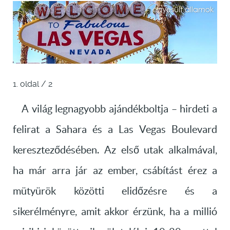
1. oldal / 2
A világ legnagyobb ajándékboltja – hirdeti a
felirat a Sahara és a Las Vegas Boulevard
kereszteződésében. Az első utak alkalmával,
ha már arra jár az ember, csábítást érez a
mütyürök közötti elidőzésre és a
sikerélményre, amit akkor érzünk, ha a millió