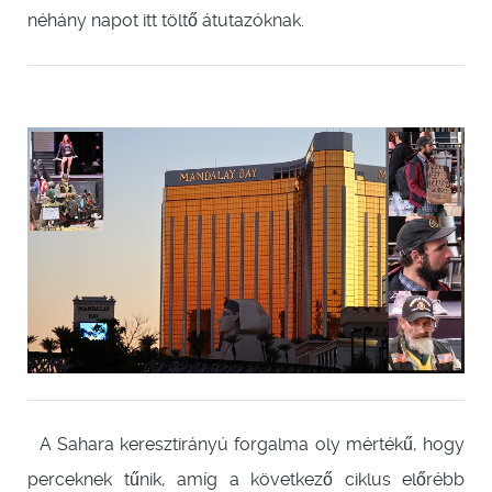
néhány napot itt töltő átutazóknak.
A Sahara keresztirányú forgalma oly mértékű, hogy
perceknek tűnik, amíg a következő ciklus előrébb