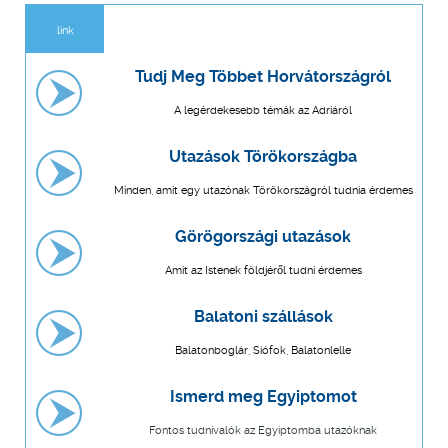
link
Tudj Meg Többet Horvátországról
A legérdekesebb témák az Adriáról
Utazások Törökországba
Minden, amit egy utazónak Törökországról tudnia érdemes
Görögországi utazások
Amit az Istenek földjéről tudni érdemes
Balatoni szállások
Balatonboglár, Siófok, Balatonlelle
Ismerd meg Egyiptomot
Fontos tudnivalók az Egyiptomba utazóknak