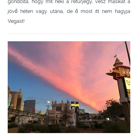
gondolta, hogy mit neki a retúrjegy, vesz másikat a
jövő héten vagy utána, de ő most itt nem hagyja
Vegast!