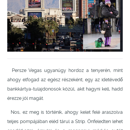
Persze Vegas ugyanúgy hordoz a tenyerén, mint
ahogy elfogad az egész részeként; egy az idetévedő
bankkártya-tulajdonosok közül, akit hagyni kell, hadd
érezze jól magát.
Nos, ez meg is történik, ahogy kelet felé araszolva
teljes pompájában eléd tárul a Strip. Önfeledten lehet