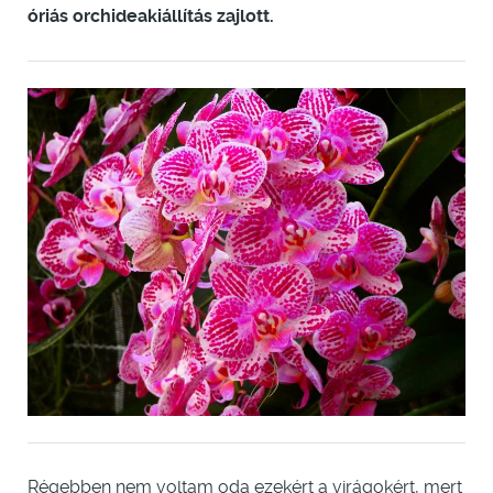
óriás orchideakiállítás zajlott.
Régebben nem voltam oda ezekért a virágokért, mert