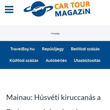
Hirdetés
TravelBay.hu
Repülőjegy
Belföldi szállás
Külföldi szállás
Autóbérlés
Utasbiztosítás
Mainau: Húsvéti kiruccanás a