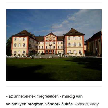
- az ünnepeknek megfelelően -
mindig van
valamilyen program, vándorkiállítás
, koncert, vagy