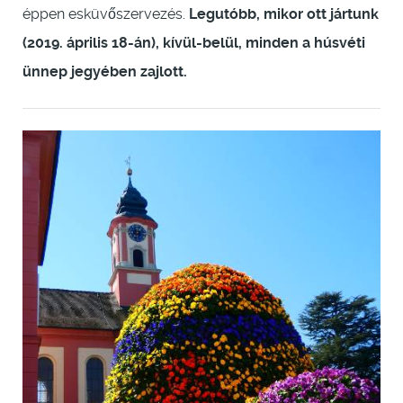
éppen esküvőszervezés.
Legutóbb, mikor ott jártunk
(2019. április 18-án), kívül-belül, minden a húsvéti
ünnep jegyében zajlott.