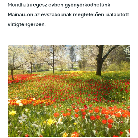
Mondhatni
egész évben gyönyörködhetünk
Mainau-on az évszakoknak megfelelően kialakított
virágtengerben
,