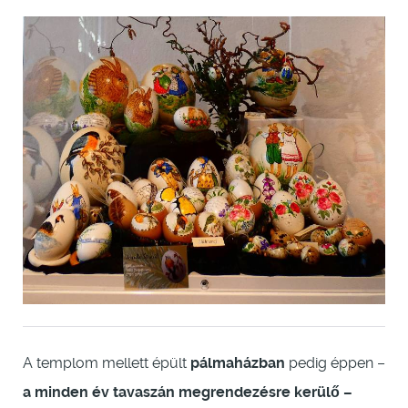
A templom mellett épült
pálmaházban
pedig éppen –
a minden év tavaszán megrendezésre kerülő –