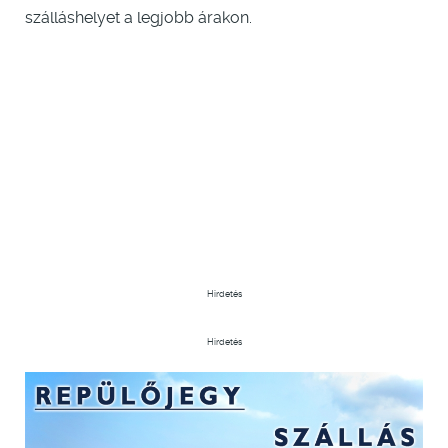
szálláshelyet a legjobb árakon.
Hirdetés
Hirdetés