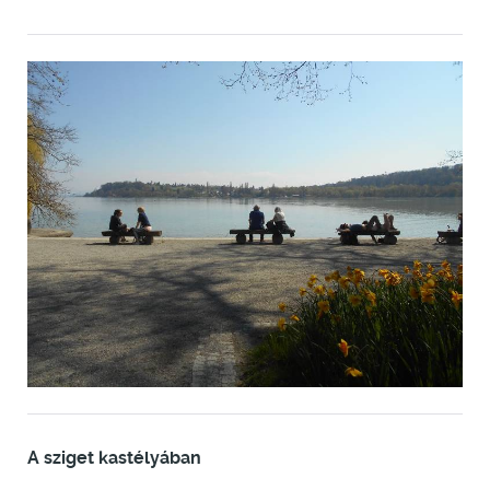
A sziget kastélyában