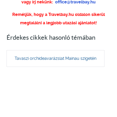
vagy írj nekünk:
office@travelbay.hu
Reméljük, hogy a Travelbay.hu oldalon sikerül
megtalálni a legjobb utazási ajánlatot!
Érdekes cikkek hasonló témában
Tavaszi orchideavarázslat Mainau szigetén