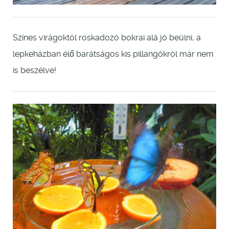
Színes virágoktól roskadozó bokrai alá jó beülni, a
lepkeházban élő barátságos kis pillangókról már nem
is beszélve!