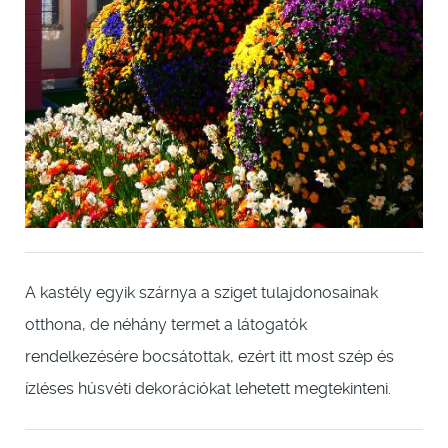
A kastély egyik szárnya a sziget tulajdonosainak
otthona, de néhány termet a látogatók
rendelkezésére bocsátottak, ezért itt most szép és
ízléses húsvéti dekorációkat lehetett megtekinteni.