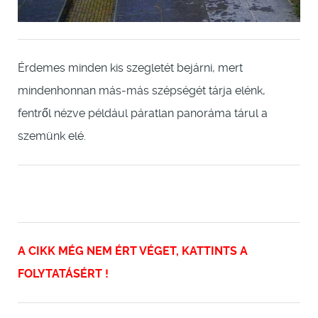
Érdemes minden kis szegletét bejárni, mert
mindenhonnan más-más szépségét tárja elénk,
fentről nézve például páratlan panoráma tárul a
szemünk elé.
A CIKK MÉG NEM ÉRT VÉGET, KATTINTS A
FOLYTATÁSÉRT !