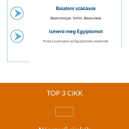
Balatoni szállások
Balatonboglár, Siófok, Balatonlelle
Ismerd meg Egyiptomot
Fontos tudnivalók az Egyiptomba utazóknak
TOP 3 CiKK