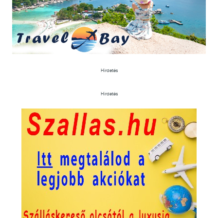
Hirdetés
Hirdetés