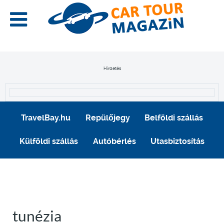
Hirdetés
TravelBay.hu
Repülőjegy
Belföldi szállás
Külföldi szállás
Autóbérlés
Utasbiztosítás
tunézia