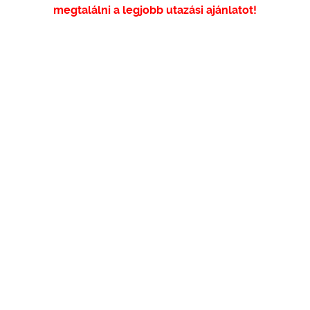
megtalálni a legjobb utazási ajánlatot!