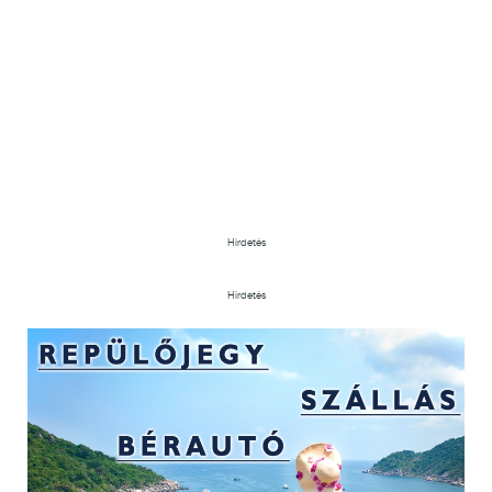
Hirdetés
Hirdetés