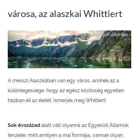
városa, az alaszkai Whittiert
A messzi Alaszkában van egy város, aminek az a
különlegessége, hogy az egész közösség egyetlen
házban éli az életét. Ismerjék meg Whittiert!
Sok évszázad
alatt vált olyanná az Egyesült Államok
területe, mint amilyen a mai formája, vannak olyan