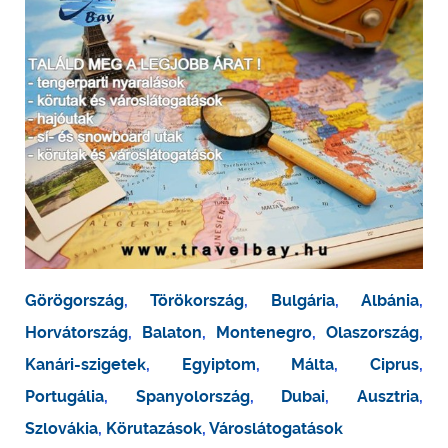
Görögország
,
Törökország
,
Bulgária
,
Albánia
,
Horvátország
,
Balaton
,
Montenegro
,
Olaszország
,
Kanári-szigetek
,
Egyiptom
,
Málta
,
Ciprus
,
Portugália
,
Spanyolország
,
Dubai
,
Ausztria
,
Szlovákia
,
Körutazások
,
Városlátogatások