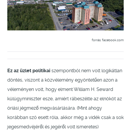
forrás: facebook.com
Ez az üzlet politikai
szempontból nem volt logikátlan
döntés, viszont a közvélemény egyöntetűen azon a
véleményen volt, hogy elment William H. Seward
külügyminiszter esze, amiért rábeszélte az elnököt az
óriási jégmező megvásárlására. (Mint ahogy
korábban szó esett róla, akkor még a vidék csak a sok
jegesmedvéjéről és jegéről volt ismeretes)