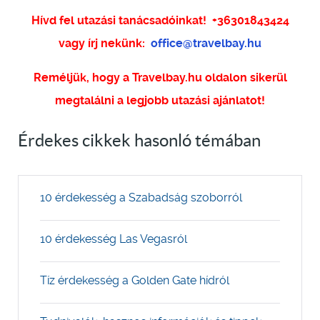
Hívd fel utazási tanácsadóinkat!
+36301843424
vagy írj nekünk:
office@travelbay.hu
Reméljük, hogy a Travelbay.hu oldalon sikerül
megtalálni a legjobb utazási ajánlatot!
Érdekes cikkek hasonló témában
10 érdekesség a Szabadság szoborról
10 érdekesség Las Vegasról
Tíz érdekesség a Golden Gate hídról