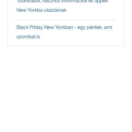
Tudnivalók, hasznos információk és tippek
New Yorkba utazóknak
Black Friday New Yorkban - egy péntek, ami
szombat is