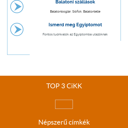
Balatoni szállások
Balatonboglár, Siófok, Balatonlelle
Ismerd meg Egyiptomot
Fontos tudnivalók az Egyiptomba utazóknak
TOP 3 CiKK
Népszerű címkék