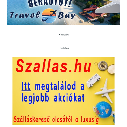
Hirdetés
Hirdetés