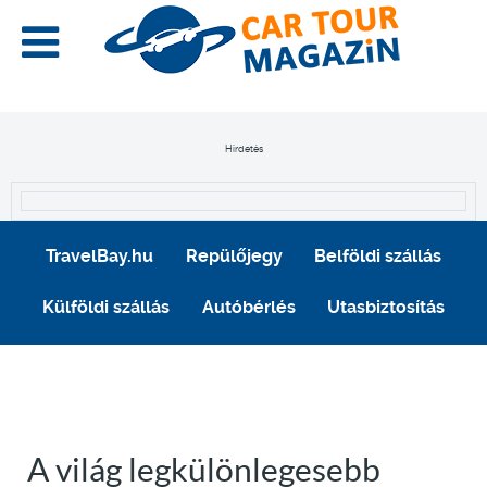
Hirdetés
TravelBay.hu
Repülőjegy
Belföldi szállás
Külföldi szállás
Autóbérlés
Utasbiztosítás
A világ legkülönlegesebb