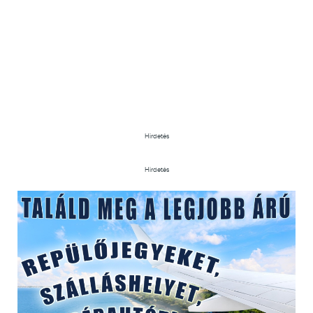
Hirdetés
Hirdetés