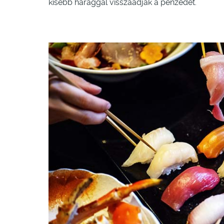
kisebb haraggal visszaadják a pénzedet.