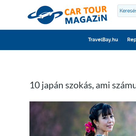
TravelBay.hu
Rep
10 japán szokás, ami számu