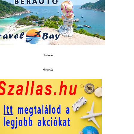
Hirdetés
Hirdetés