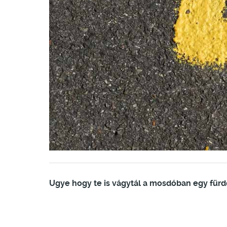
Ugye hogy te is vágytál a mosdóban egy für