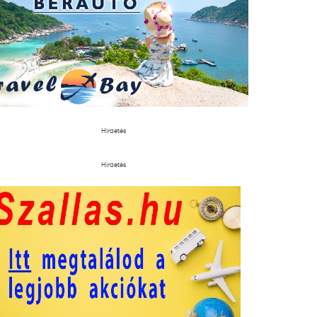
Hirdetés
Hirdetés