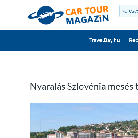
TravelBay.hu
Rep
Nyaralás Szlovénia mesés 