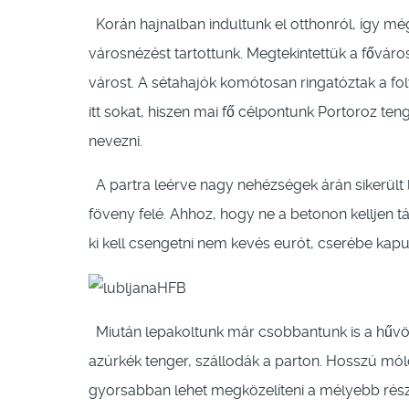
Korán hajnalban indultunk el otthonról, így még 
városnézést tartottunk. Megtekintettük a főváros f
várost. A sétahajók komótosan ringatóztak a foly
itt sokat, hiszen mai fő célpontunk Portoroz teng
nevezni.
A partra leérve nagy nehézségek árán sikerült
föveny felé. Ahhoz, hogy ne a betonon kelljen
ki kell csengetni nem kevés eurót, cserébe ka
Miután lepakoltunk már csobbantunk is a hűvö
azúrkék tenger, szállodák a parton. Hosszú mó
gyorsabban lehet megközelíteni a mélyebb része